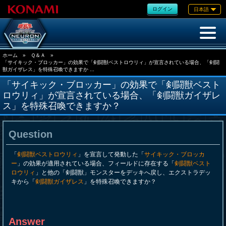
ログイン
日本語
ホーム
»
Ｑ＆Ａ
»
「サイキック・ブロッカー」の効果で「剣闘獣ベストロウリィ」が宣言されている場合、「剣闘
獣ガイザレス」を特殊召喚できますか ...
「サイキック・ブロッカー」の効果で「剣闘獣ベスト
ロウリィ」が宣言されている場合、「剣闘獣ガイザレ
ス」を特殊召喚できますか？
Question
「
剣闘獣ベストロウリィ
」を宣言して発動した「
サイキック・ブロッカ
ー
」の効果が適用されている場合、フィールドに存在する「
剣闘獣ベスト
ロウリィ
」と他の「剣闘獣」モンスターをデッキへ戻し、エクストラデッ
キから「
剣闘獣ガイザレス
」を特殊召喚できますか？
Answer