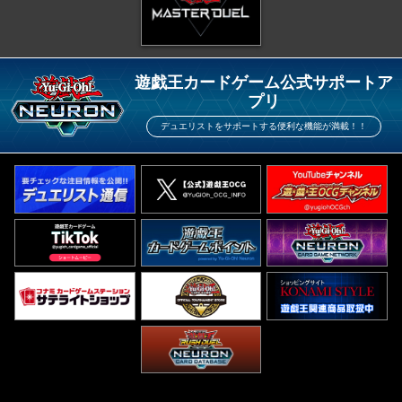
遊戯王カードゲーム公式サポートア
プリ
デュエリストをサポートする便利な機能が満載！！