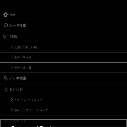
Top
カード検索
収録
公開日の新しい順
カテゴリー順
カード誕生日
デッキ検索
トレンド
人気デッキランキング
注目カテゴリーランキング
マイデッキ