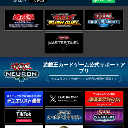
SHARE:
遊戯王カードゲーム公式サポートア
プリ
デュエリストをサポートする便利な機能が満載！！