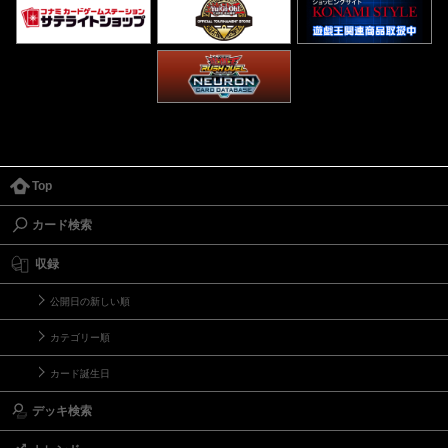
Top
カード検索
収録
公開日の新しい順
カテゴリー順
カード誕生日
デッキ検索