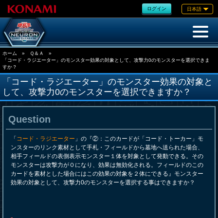
ログイン
日本語
ホーム
»
Ｑ＆Ａ
»
「コード・ラジエーター」のモンスター効果の対象として、攻撃力0のモンスターを選択できま
すか？
「コード・ラジエーター」のモンスター効果の対象と
して、攻撃力0のモンスターを選択できますか？
Question
「
コード・ラジエーター
」の『②：このカードが「コード・トーカー」モ
ンスターのリンク素材として手札・フィールドから墓地へ送られた場合、
相手フィールドの表側表示モンスター１体を対象として発動できる。その
モンスターは攻撃力が０になり、効果は無効化される。フィールドのこの
カードを素材とした場合にはこの効果の対象を２体にできる』モンスター
効果の対象として、攻撃力0のモンスターを選択する事はできますか？