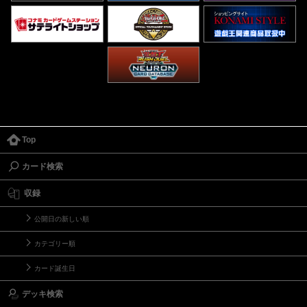
Top
カード検索
収録
公開日の新しい順
カテゴリー順
カード誕生日
デッキ検索