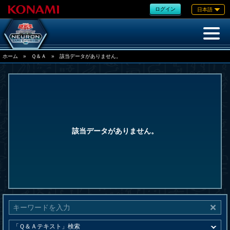
ログイン
日本語
ホーム
»
Ｑ＆Ａ
»
該当データがありません。
該当データがありません。