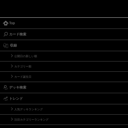
Top
カード検索
収録
公開日の新しい順
カテゴリー順
カード誕生日
デッキ検索
トレンド
人気デッキランキング
注目カテゴリーランキング