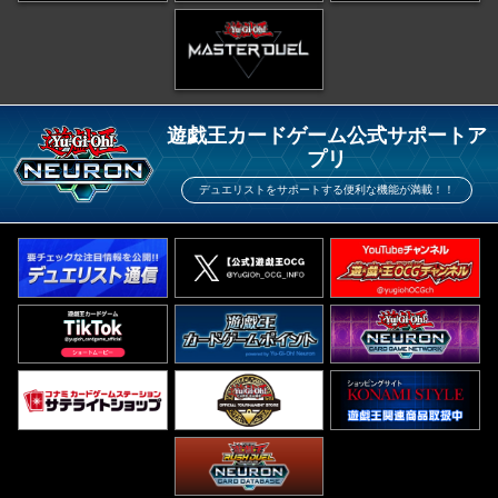
遊戯王カードゲーム公式サポートア
プリ
デュエリストをサポートする便利な機能が満載！！