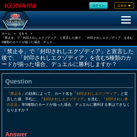
ログイン
日本語
ホーム
»
Ｑ＆Ａ
»
「禁止令」で「封印されしエクゾディア」と宣言した後で、「封印されしエクゾディア」を含む
5種類のカードが揃った場合、デュエ ...
「禁止令」で「封印されしエクゾディア」と宣言した
後で、「封印されしエクゾディア」を含む5種類のカ
ードが揃った場合、デュエルに勝利しますか？
Question
「
禁止令
」の効果によって、カード名を「
封印されしエクゾディア
」と宣
言した後、手札に、「
封印されしエクゾディア
」を含む、「
封印されし者
の左足
」等5種類のカードが揃った場合、デュエルに勝利する事はできなく
なりますか？
Answer