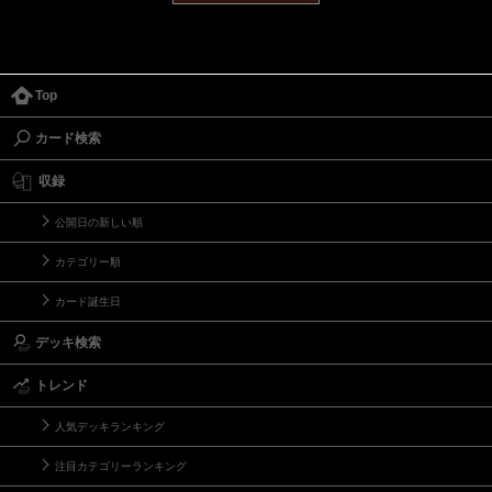
Top
カード検索
収録
公開日の新しい順
カテゴリー順
カード誕生日
デッキ検索
トレンド
人気デッキランキング
注目カテゴリーランキング