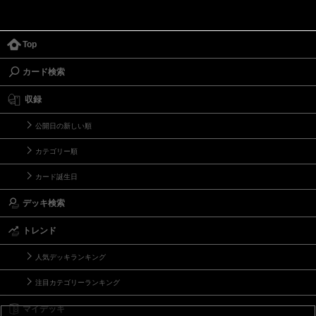
Top
カード検索
収録
公開日の新しい順
カテゴリー順
カード誕生日
デッキ検索
トレンド
人気デッキランキング
注目カテゴリーランキング
マイデッキ