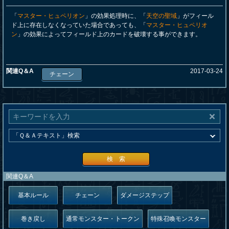
「
マスター・ヒュペリオン
」の効果処理時に、「
天空の聖域
」がフィール
ド上に存在しなくなっていた場合であっても、「
マスター・ヒュペリオ
ン
」の効果によってフィールド上のカードを破壊する事ができます。
関連Q＆A
2017-03-24
チェーン
検 索
関連Q＆A
基本ルール
チェーン
ダメージステップ
巻き戻し
通常モンスター・トークン
特殊召喚モンスター