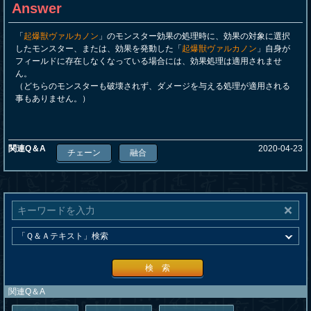
Answer
「
起爆獣ヴァルカノン
」のモンスター効果の処理時に、効果の対象に選択
したモンスター、または、効果を発動した「
起爆獣ヴァルカノン
」自身が
フィールドに存在しなくなっている場合には、効果処理は適用されませ
ん。
（どちらのモンスターも破壊されず、ダメージを与える処理が適用される
事もありません。）
関連Q＆A
2020-04-23
チェーン
融合
検 索
関連Q＆A