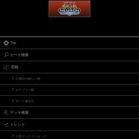
Top
カード検索
収録
公開日の新しい順
カテゴリー順
カード誕生日
デッキ検索
トレンド
人気デッキランキング