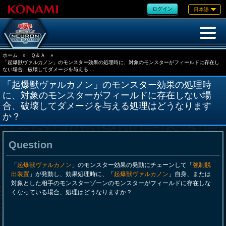
ログイン
日本語
ホーム
»
Ｑ＆Ａ
»
「起爆獣ヴァルカノン」のモンスター効果の処理時に、対象のモンスターがフィールドに存在し
ない場合、破壊してダメージを与える ...
「起爆獣ヴァルカノン」のモンスター効果の処理時
に、対象のモンスターがフィールドに存在しない場
合、破壊してダメージを与える処理はどうなります
か？
Question
「
起爆獣ヴァルカノン
」のモンスター効果の発動にチェーンして「
強制脱
出装置
」が発動し、効果処理時に、「
起爆獣ヴァルカノン
」自身、または
対象とした相手のモンスターゾーンのモンスターがフィールドに存在しな
くなっている場合、処理はどうなりますか？