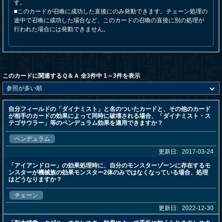
す。
■このカードが召喚に成功した直後にのみ発動できます。チェーン処理の
途中で召喚に成功した場合など、このカードの召喚の直後に別の処理が
行われた場合には発動できません。
このカードに関連するＱ＆Ａ 全3件中 1～3件を表示
自分フィールドの「ダイナミスト」と名のついたカードと、その他のカード
が相手のカードの効果によって同時に破壊される場合、「ダイナミスト・ス
テゴサウラー」等のペンデュラム効果を適用できますか？
ペンデュラム
更新日:
2017-03-24
「アイアンドロー」の効果処理時に、自分のモンスターゾーンに存在するモ
ンスターが機械族の効果モンスター2体のみではなくなっている場合、処理
はどうなりますか？
チェーン
更新日:
2022-12-30