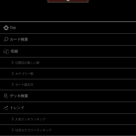
Top
カード検索
収録
公開日の新しい順
カテゴリー順
カード誕生日
デッキ検索
トレンド
人気デッキランキング
注目カテゴリーランキング