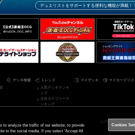
デュエリストをサポートする便利な機能が満載！
デッキ検索
トレンド
マイデッキ
マイカードリス
順
人気デッキランキ
ング
注目カテゴリーラ
ンキング
お問い合わせ
ご
Cookies Set
o analyze the traffic of our website, to provide
ite to the social media. If you select “Accept All