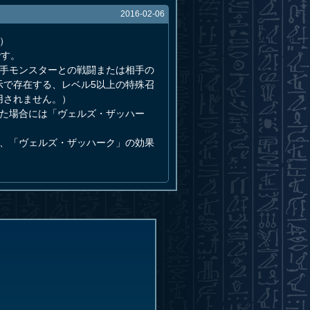
2016-02-06
）
です。
相手モンスターとの戦闘または相手の
示で存在する、レベル5以上の特殊召
用されません。）
れた場合には「ヴェルズ・ザッハー
は、「ヴェルズ・ザッハーク」の効果