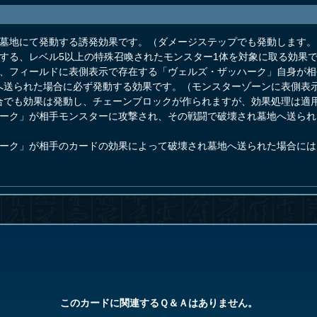
は墓地にて発動する誘発効果です。（ダメージステップでも発動します。
する、レベル5以上の特殊召喚されたモンスター1体を対象に取る効果
は、フィールドに表側表示で存在する「ヴェルズ・ザッハーク」自身が
へ送られた場合に必ず発動する効果です。（モンスターゾーンに表側表
合でも効果は発動し、チェーンブロックが作られますが、効果処理は適
ハーク」が相手モンスターに攻撃され、その戦闘で破壊され墓地へ送ら
ハーク」が相手のカードの効果によって破壊され墓地へ送られた場合に
このカードに関連するＱ＆Ａはありません。