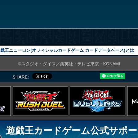
戯王ニューロン(オフィシャルカードゲーム カードデータベース)とは
©スタジオ・ダイス／集英社・テレビ東京・KONAMI
SHARE:
遊戯王カードゲーム公式サポー