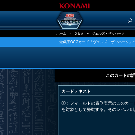
ホーム
»
Ｑ＆Ａ
»
ヴェルズ・ザッハーク
遊戯王OCGカード「ヴェルズ・ザッハーク」へ
このカードの
カードテキスト
①：フィールドの表側表示のこのカー
を対象として発動する。そのレベル５