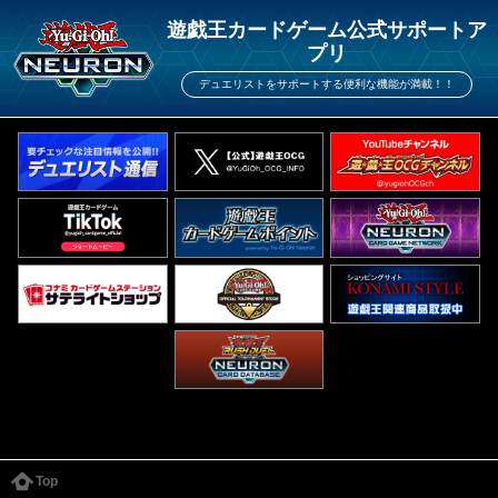
遊戯王カードゲーム公式サポートア
プリ
デュエリストをサポートする便利な機能が満載！！
Top