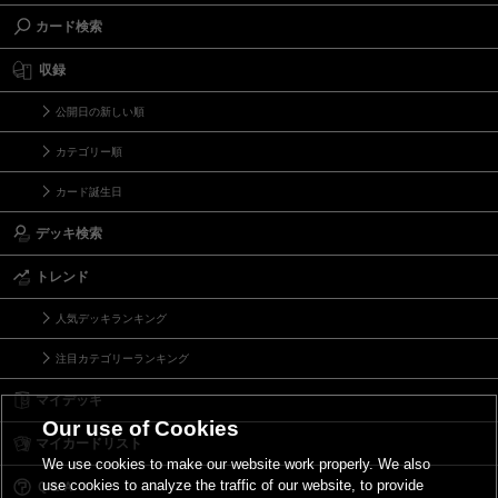
カード検索
収録
公開日の新しい順
カテゴリー順
カード誕生日
デッキ検索
トレンド
人気デッキランキング
注目カテゴリーランキング
マイデッキ
Our use of Cookies
マイカードリスト
We use cookies to make our website work properly. We also
use cookies to analyze the traffic of our website, to provide
Ｑ＆Ａ