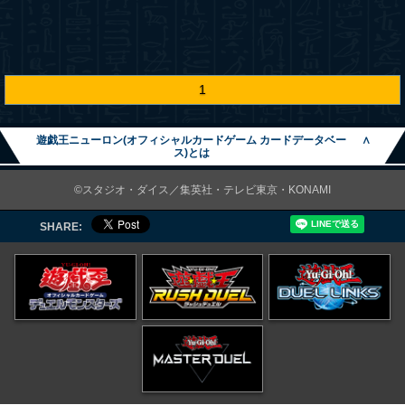
1
遊戯王ニューロン(オフィシャルカードゲーム カードデータベー
∧
ス)とは
©スタジオ・ダイス／集英社・テレビ東京・KONAMI
SHARE: