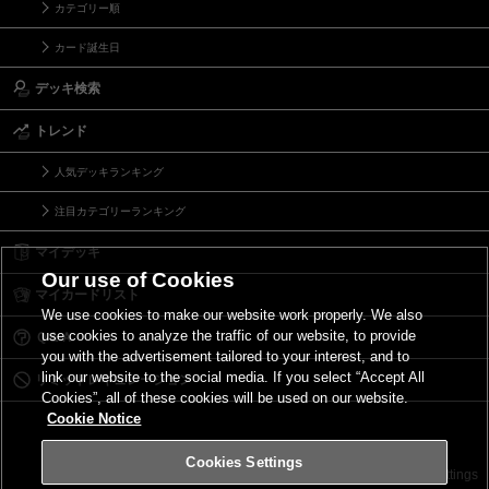
カテゴリー順
カード誕生日
デッキ検索
トレンド
人気デッキランキング
注目カテゴリーランキング
マイデッキ
Our use of Cookies
マイカードリスト
We use cookies to make our website work properly. We also
use cookies to analyze the traffic of our website, to provide
Ｑ＆Ａ
you with the advertisement tailored to your interest, and to
link our website to the social media. If you select “Accept All
リミットレギュレーション
Cookies”, all of these cookies will be used on our website.
Cookie Notice
Cookies Settings
お問い合わせ
ご利用規約
サイトポリシー
Cookies Settings