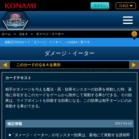
ログイン
日本語
?
ホーム
»
Ｑ＆Ａ
»
ダメージ・イーター
遊戯王OCGカード「ダメージ・イーター」へのQ&A一覧です。
ダメージ・イーター
カードテキスト
相手がダメージを与える魔法・罠・効果モンスターの効果を発動した時、墓
地に存在するこのカードをゲームから除外して発動する事ができる。その効
果は、ライフポイントを回復する効果になる。この効果は相手ターンにのみ
発動する事ができる。
補足情報
2017-01-12
■「ダメージ・イーター」のモンスター効果は、墓地にて発動する誘発即