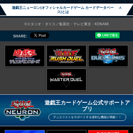
遊戯王ニューロン(オフィシャルカードゲーム カードデータベー
∧
ス)とは
©スタジオ・ダイス／集英社・テレビ東京・KONAMI
SHARE:
遊戯王カードゲーム公式サポートア
プリ
デュエリストをサポートする便利な機能が満載！！