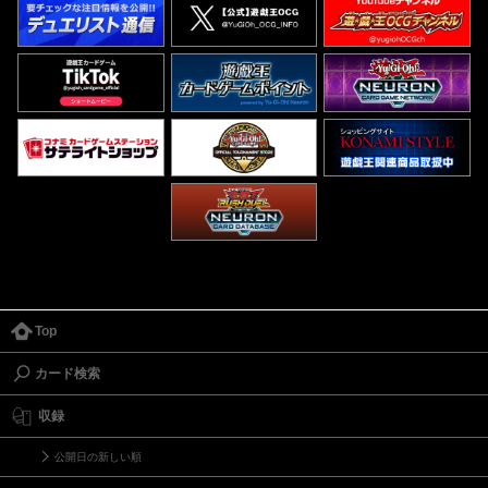
Top
カード検索
収録
公開日の新しい順