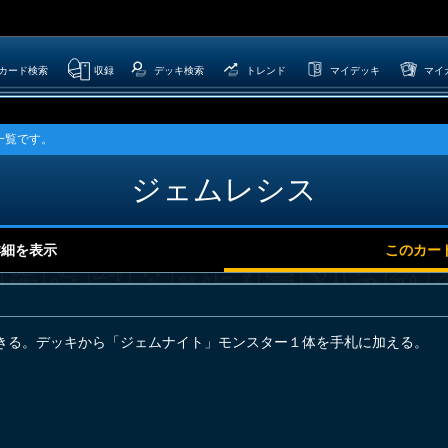
カード検索
収録
デッキ検索
トレンド
マイデッキ
マイ
一覧です。
ジェムレシス
詳細を表示
このカー
きる。デッキから「ジェムナイト」モンスター１体を手札に加える。