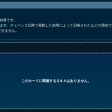
発効果です。
きます。チェーン２以降で発動した効果によって召喚されたなどの理由
できません。
このカードに関連するＱ＆Ａはありません。