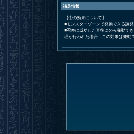
補足情報
【①の効果について】
■モンスターゾーンで発動できる誘
■召喚に成功した直後にのみ発動で
理が行われた場合、この効果は発動