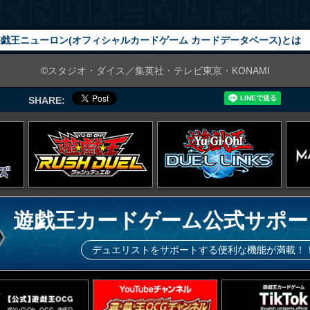
戯王ニューロン(オフィシャルカードゲーム カードデータベース)とは
©スタジオ・ダイス／集英社・テレビ東京・KONAMI
SHARE:
遊戯王カードゲーム公式サポー
デュエリストをサポートする便利な機能が満載！