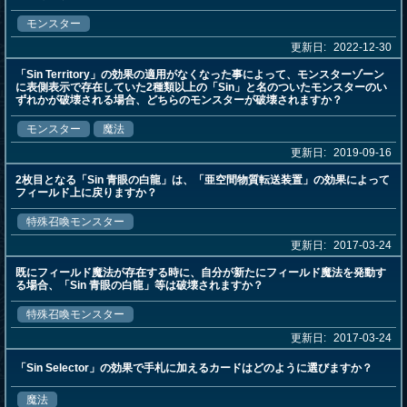
モンスター
更新日:
2022-12-30
「Sin Territory」の効果の適用がなくなった事によって、モンスターゾーン
に表側表示で存在していた2種類以上の「Sin」と名のついたモンスターのい
ずれかが破壊される場合、どちらのモンスターが破壊されますか？
モンスター
魔法
更新日:
2019-09-16
2枚目となる「Sin 青眼の白龍」は、「亜空間物質転送装置」の効果によって
フィールド上に戻りますか？
特殊召喚モンスター
更新日:
2017-03-24
既にフィールド魔法が存在する時に、自分が新たにフィールド魔法を発動す
る場合、「Sin 青眼の白龍」等は破壊されますか？
特殊召喚モンスター
更新日:
2017-03-24
「Sin Selector」の効果で手札に加えるカードはどのように選びますか？
魔法