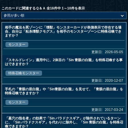
このカードに関連するＱ＆Ａ 全16件中 1～10件を表示
相手の魔法＆罠ゾーンに「壊獣」モンスターカードが表側表示で存在する場
合、自分は「粘糸壊獣クモグス」を相手のモンスターゾーンに特殊召喚でき
ますか？
モンスター
更新日:
2026-05-05
「スキルドレイン」適用中に、2体目の「Sin 青眼の白龍」を特殊召喚する事
はできますか？
特殊召喚モンスター
更新日:
2020-12-07
手札の「青眼の亜白龍」や「Sin青眼の白龍」を見せて、「青眼の亜白龍」を
特殊召喚できますか？
モンスター
更新日:
2017-03-24
「墓穴の指名者」の効果で「Sin パラドクスギア」が除外されているターン
に、「Sin パラドクスギア」を代わりに除外し、「Sin 青眼の白龍」を特殊召
喚できますか？