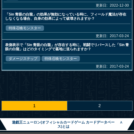
更新日:
2022-12-30
「Sin 青眼の白龍」の効果が無効になっている時に、フィールド魔法が存在
しなくなる場合、自身の効果によって破壊されますか？
特殊召喚モンスター
更新日:
2017-03-24
表側表示で「Sin 青眼の白龍」が存在する時に、戦闘でリバースした「Sin 青
眼の白龍」はどのタイミングで墓地に送られますか？
ダメージステップ
特殊召喚モンスター
更新日:
2017-03-24
1
2
遊戯王ニューロン(オフィシャルカードゲーム カードデータベー
∧
ス)とは