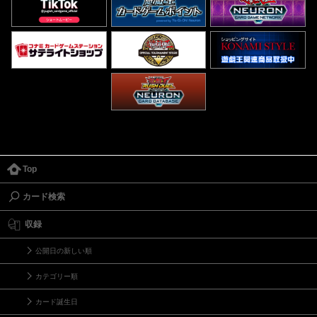
Top
カード検索
収録
公開日の新しい順
カテゴリー順
カード誕生日