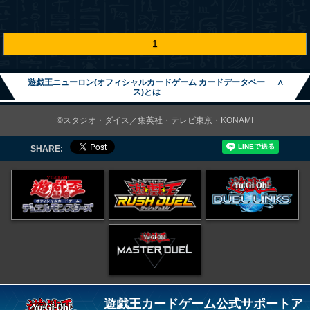
1
遊戯王ニューロン(オフィシャルカードゲーム カードデータベー
∧
ス)とは
©スタジオ・ダイス／集英社・テレビ東京・KONAMI
SHARE:
遊戯王カードゲーム公式サポートア