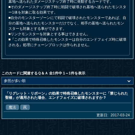
墓地へ送られたダメージステップ終了時に発動するカードです。
■そのダメージステップ終了時に戦闘で破壊され墓地へ送られたモンスタ
ー1体を対象に取る効果です。
■自分のモンスターゾーンにて戦闘で破壊されたモンスターであれば、自
分の墓地へ送られたモンスターだけでなく、相手の墓地へ送られたモン
スターも対象とする事ができます。
■リンクモンスターを対象とする事はできません。
■『この効果で特殊召喚したモンスターは自分のエンドフェイズ時に破壊
される』処理にチェーンブロックは作られません。
このカードに関連するＱ＆Ａ 全1件中 1～1件を表示
「リグレット・リボーン」の効果で特殊召喚したモンスターに「禁じられた
聖槍」が適用された場合、エンドフェイズに破壊されますか？
魔法
罠
更新日:
2017-03-24