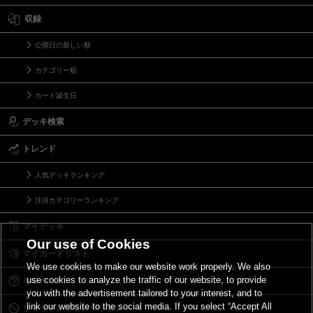
収録
公開日の新しい順
カテゴリー順
カード誕生日
デッキ検索
トレンド
人気デッキランキング
注目カテゴリーランキング
マイデッキ
Our use of Cookies
マイカードリスト
We use cookies to make our website work properly. We also
use cookies to analyze the traffic of our website, to provide
Ｑ＆Ａ
you with the advertisement tailored to your interest, and to
link our website to the social media. If you select “Accept All
リミットレギュレーション