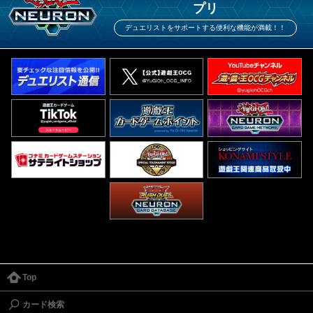
プリ
デュエリストをサポートする便利な機能が満載！！
Top
カード検索