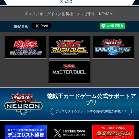
ス)とは
©スタジオ・ダイス／集英社・テレビ東京・KONAMI
SHARE:
遊戯王カードゲーム公式サポートア
プリ
デュエリストをサポートする便利な機能が満載！！