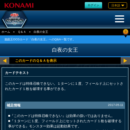
ログイン
日本語
?
ホーム
»
Ｑ＆Ａ
»
白夜の女王
遊戯王OCGカード「白夜の女王」へのQ&A一覧です。
白夜の女王
カードテキスト
このカードは特殊召喚できない。１ターンに１度、フィールド上にセットさ
れたカード１枚を破壊する事ができる。
補足情報
2017-05-11
■『このカードは特殊召喚できない』は効果の扱いではありません。
■『１ターンに１度、フィールド上にセットされたカード１枚を破壊する
事ができる』モンスター効果は起動効果です。