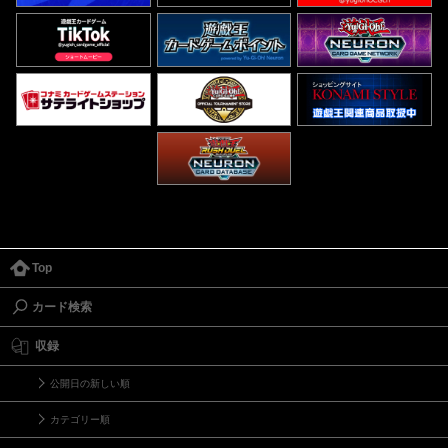
Top
カード検索
収録
公開日の新しい順
カテゴリー順