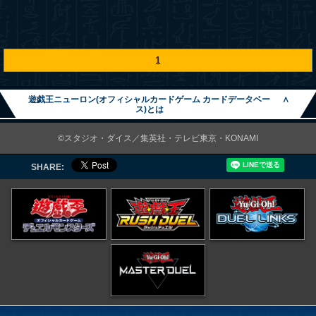
1
遊戯王ニューロン(オフィシャルカードゲーム カードデータベー
∧
ス)とは
©スタジオ・ダイス／集英社・テレビ東京・KONAMI
SHARE: