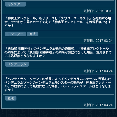
モンスター
更新日:
2025-10-09
「神禽王アレクトール」をリリースし「スワローズ・ネスト」を発動する場
合、デッキから同名カードである「神禽王アレクトール」を特殊召喚できま
すか？
モンスター
魔法
更新日:
2017-03-24
「妖仙獣 右鎌神柱」のペンデュラム効果の適用後、「神禽王アレクトール」
の効果によって「妖仙獣 右鎌神柱」の効果が無効になった場合、適用されて
いる処理はどうなりますか？
ペンデュラム
更新日:
2017-03-24
「ペンデュラム・ターン」の効果によってペンデュラムスケールの変化した
ペンデュラムゾーンのペンデュラムモンスターの効果が「神禽王アレクトー
ル」の効果によって無効になった場合、ペンデュラムスケールはどうなりま
すか？
魔法
更新日:
2017-03-24