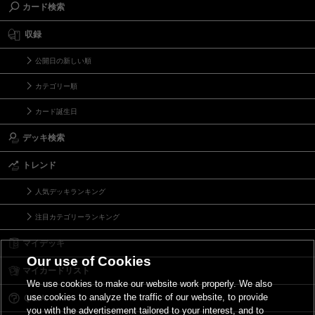
カード検索
収録
公開日の新しい順
カテゴリー順
カード誕生日
デッキ検索
トレンド
人気デッキランキング
注目カテゴリーランキング
マイデッキ
Our use of Cookies
マイカードリスト
We use cookies to make our website work properly. We also
use cookies to analyze the traffic of our website, to provide
Ｑ＆Ａ
you with the advertisement tailored to your interest, and to