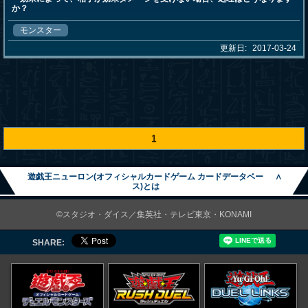
か？
モンスター
更新日:
2017-03-24
1
遊戯王ニューロン(オフィシャルカードゲーム カードデータベー
∧
ス)とは
©スタジオ・ダイス／集英社・テレビ東京・KONAMI
SHARE: