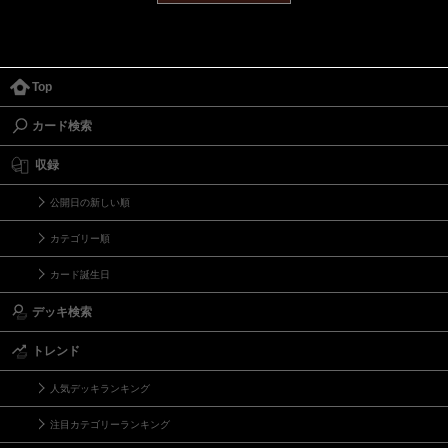
Top
カード検索
収録
公開日の新しい順
カテゴリー順
カード誕生日
デッキ検索
トレンド
人気デッキランキング
注目カテゴリーランキング