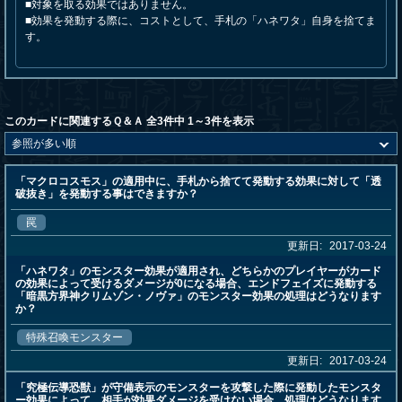
■対象を取る効果ではありません。
■効果を発動する際に、コストとして、手札の「ハネワタ」自身を捨てま
す。
このカードに関連するＱ＆Ａ 全3件中 1～3件を表示
「マクロコスモス」の適用中に、手札から捨てて発動する効果に対して「透
破抜き」を発動する事はできますか？
罠
更新日:
2017-03-24
「ハネワタ」のモンスター効果が適用され、どちらかのプレイヤーがカード
の効果によって受けるダメージが0になる場合、エンドフェイズに発動する
「暗黒方界神クリムゾン・ノヴァ」のモンスター効果の処理はどうなります
か？
特殊召喚モンスター
更新日:
2017-03-24
「究極伝導恐獣」が守備表示のモンスターを攻撃した際に発動したモンスタ
ー効果によって、相手が効果ダメージを受けない場合、処理はどうなります