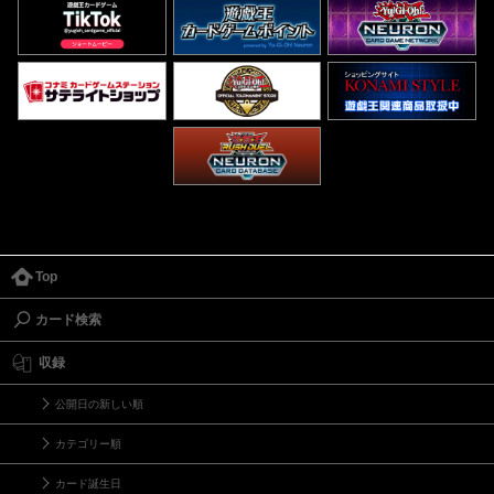
Top
カード検索
収録
公開日の新しい順
カテゴリー順
カード誕生日