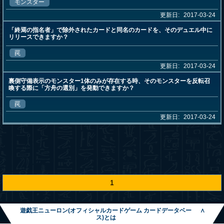
モンスター
更新日:
2017-03-24
「終焉の指名者」で除外されたカードと同名のカードを、そのデュエル中に
リリースできますか？
罠
更新日:
2017-03-24
裏側守備表示のモンスター1体のみが存在する時、そのモンスターを反転召
喚する際に「方舟の選別」を発動できますか？
罠
更新日:
2017-03-24
1
遊戯王ニューロン(オフィシャルカードゲーム カードデータベー
∧
ス)とは