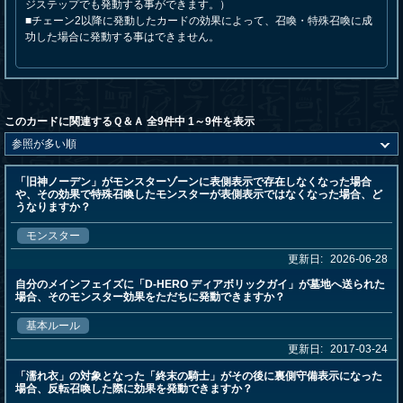
ジステップでも発動する事ができます。）
■チェーン2以降に発動したカードの効果によって、召喚・特殊召喚に成
功した場合に発動する事はできません。
このカードに関連するＱ＆Ａ 全9件中 1～9件を表示
「旧神ノーデン」がモンスターゾーンに表側表示で存在しなくなった場合
や、その効果で特殊召喚したモンスターが表側表示ではなくなった場合、ど
うなりますか？
モンスター
更新日:
2026-06-28
自分のメインフェイズに「D-HERO ディアボリックガイ」が墓地へ送られた
場合、そのモンスター効果をただちに発動できますか？
基本ルール
更新日:
2017-03-24
「濡れ衣」の対象となった「終末の騎士」がその後に裏側守備表示になった
場合、反転召喚した際に効果を発動できますか？