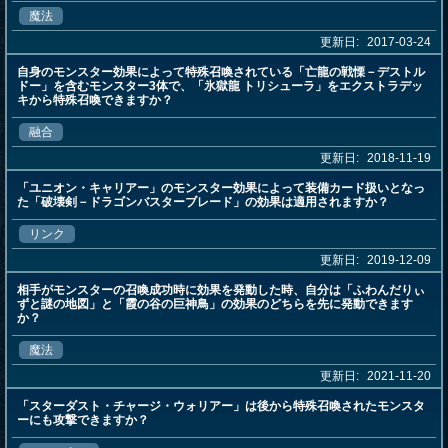
魔法
更新日:
2017-03-24
自身のモンスター効果によって特殊召喚されている「亡龍の戦慄－デストル
ドー」を含むモンスター3体で、「氷獄龍 トリシューラ」をエクストラデッ
キから特殊召喚できますか？
融合
更新日:
2018-11-19
「ユニオン・キャリアー」のモンスター効果によって装備カード扱いとなっ
た「破壊剣－ドラゴンバスターブレード」の効果は適用されますか？
リンク
更新日:
2019-12-09
相手がモンスターの召喚成功時に効果を発動した時、自分は「ふわんだりぃ
ずと謎の地図」と「霞の谷の巨神鳥」の効果のどちらを先に発動できます
か？
魔法
更新日:
2021-11-20
「スターダスト・チャージ・ウォリアー」は後から特殊召喚されたモンスタ
ーにも攻撃できますか？