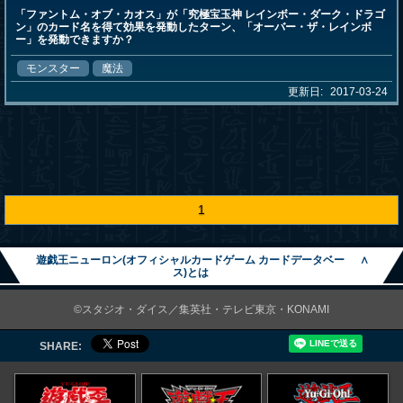
「ファントム・オブ・カオス」が「究極宝玉神 レインボー・ダーク・ドラゴ
ン」のカード名を得て効果を発動したターン、「オーバー・ザ・レインボ
ー」を発動できますか？
モンスター
魔法
更新日:
2017-03-24
1
遊戯王ニューロン(オフィシャルカードゲーム カードデータベー
∧
ス)とは
©スタジオ・ダイス／集英社・テレビ東京・KONAMI
SHARE: