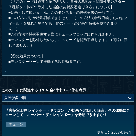
【『このカードは通常召喚できない。自分の墓地から闇属性モンスター
７種類を１体ずつ除外した場合のみ特殊召喚できる』について】
■効果として扱いません。このモンスターの特殊召喚の手順です。
■この方法でしか特殊召喚できません。（この方法で特殊召喚したのちフ
ィールドを離れた場合でも、他のカードの効果で特殊召喚できませ
ん。）
■この方法で特殊召喚する際にチェーンブロックは作られません。
■モンスターを除外したのち、このカードを特殊召喚します。（同時に行
われません。）
【①の効果について】
■モンスターゾーンで発動する起動効果です。
このカードに関連するＱ＆Ａ 全2件中 1～2件を表示
「究極宝玉神 レインボー・ドラゴン」が効果を発動した場合、その発動にチ
ェーンして「オーバー・ザ・レインボー」を発動できますか？
チェーン
更新日:
2017-03-24