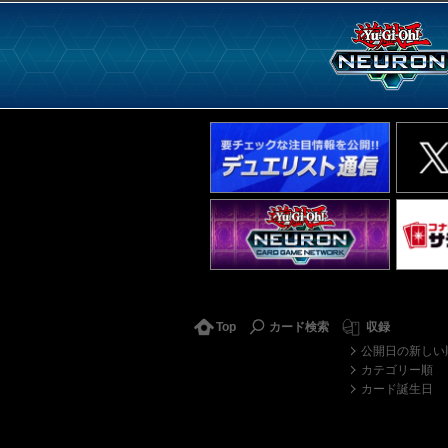
Top
カード検索
収録
公開日の新しい
カテゴリー順
カード誕生日