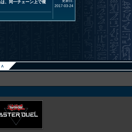
更新日:
効果は、同一チェーン上で複
2017-03-24
∧