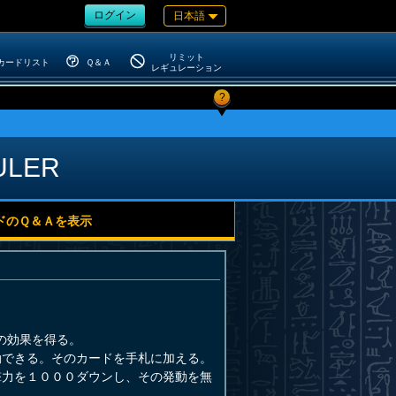
ログイン
日本語
リミット
カードリスト
Ｑ＆Ａ
レギュレーション
?
ULER
ドのＱ＆Ａを表示
の効果を得る。
動できる。そのカードを手札に加える。
撃力を１０００ダウンし、その発動を無