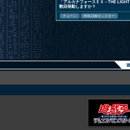
「アルカナフォースＥＸ－THE LIG
数回発動しますか？
チェーン
特殊召喚モンスター
遊