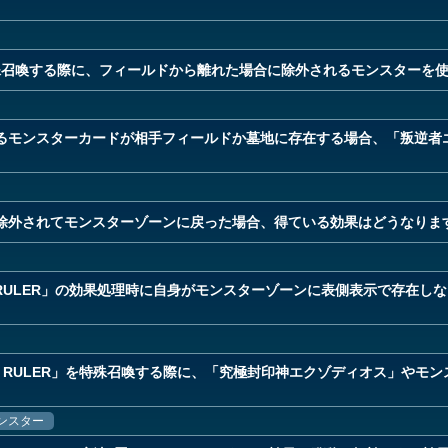
殊召喚する際に、フィールドから離れた場合に除外されるモンスターを
るモンスターカードが相手フィールドか墓地に存在する場合、「叛逆者
除外されてモンスターゾーンに戻った場合、得ている効果はどうなりま
HT RULER」の効果処理時に自身がモンスターゾーンに表側表示で存在
HT RULER」を特殊召喚する際に、「究極封印神エクゾディオス」やモ
ンスター