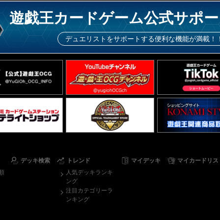
遊戯王カードゲーム公式サポー
デュエリストをサポートする便利な機能が満載！
デッキ検索
トレンド
マイデッキ
マイカードリス
順
人気デッキランキ
ング
注目カテゴリーラ
ンキング