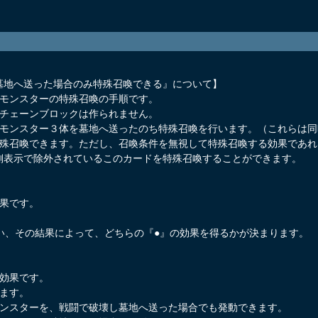
。
墓地へ送った場合のみ特殊召喚できる』について】
のモンスターの特殊召喚の手順です。
にチェーンブロックは作られません。
るモンスター３体を墓地へ送ったのち特殊召喚を行います。（これらは
特殊召喚できます。ただし、召喚条件を無視して特殊召喚する効果であ
側表示で除外されているこのカードを特殊召喚することができます。
効果です。
い、その結果によって、どちらの『●』の効果を得るかが決まります。
発効果です。
ます。
モンスターを、戦闘で破壊し墓地へ送った場合でも発動できます。