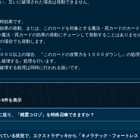
行い、互いに破壊された場合は発動できません。
即時効果です。
ー効果の発動、または、このカードを対象とする魔法・罠カードのカー
い魔法・罠カードの効果の発動にチェーンして発動することはありませ
満の場合でも発動します。
。
１０００以上の場合、『このカードの攻撃力を１０００ダウンし』の処
し破壊する』処理を行います。
し破壊する処理は同時に行われる扱いです。
～8件を表示
に送り、「精霊コロゾ」を特殊召喚できますか？
れている状況で、エクストラデッキから「キメラテック・フォートレス