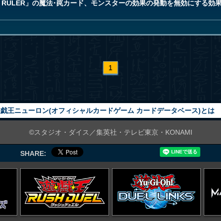
HT RULER」の魔法･罠カード、モンスターの効果の発動を無効にする
1
戯王ニューロン(オフィシャルカードゲーム カードデータベース)とは
©スタジオ・ダイス／集英社・テレビ東京・KONAMI
SHARE: