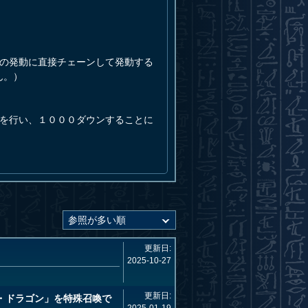
ドの発動に直接チェーンして発動する
ん。）
理を行い、１０００ダウンすることに
更新日:
2025-10-27
更新日:
・ドラゴン」を特殊召喚で