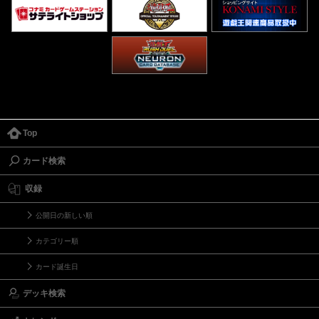
Top
カード検索
収録
公開日の新しい順
カテゴリー順
カード誕生日
デッキ検索