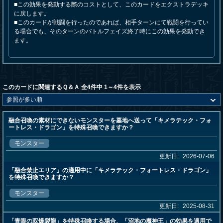
■この効果を発動する際のコストとして、このカードをエクストラデッキ
に戻します。
■このカードが戦闘を行ったのであれば、相手ターンにて戦闘を行ってい
る場合でも、そのターンのバトルフェイズ終了時にこの効果を発動でき
ます。
このカードに関連するＱ＆Ａ 全4件中 1～4件を表示
融合召喚の素材にできないモンスターを墓地へ送って「キメラテック・フォ
ートレス・ドラゴン」を特殊召喚できますか？
モンスター
更新日:
2026-07-06
「融合禁止エリア」の適用中に「キメラテック・フォートレス・ドラゴン」
を特殊召喚できますか？
モンスター
更新日:
2025-08-31
「青眼の双爆裂龍」を特殊召喚する場合、「沼地の魔神王」の効果を適用で