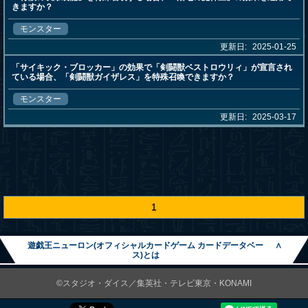
きますか？
モンスター
更新日:
2025-01-25
「サイキック・ブロッカー」の効果で「剣闘獣ベストロウリィ」が宣言され
ている場合、「剣闘獣ガイザレス」を特殊召喚できますか？
モンスター
更新日:
2025-03-17
1
遊戯王ニューロン(オフィシャルカードゲーム カードデータベー
∧
ス)とは
©スタジオ・ダイス／集英社・テレビ東京・KONAMI