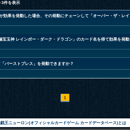
～3件を表示
」が効果を発動した場合、その発動にチェーンして「オーバー・ザ・レイ
極宝玉神 レインボー・ダーク・ドラゴン」のカード名を得て効果を発動
て「バーストブレス」を発動できますか？
1
戯王ニューロン(オフィシャルカードゲーム カードデータベース)とは