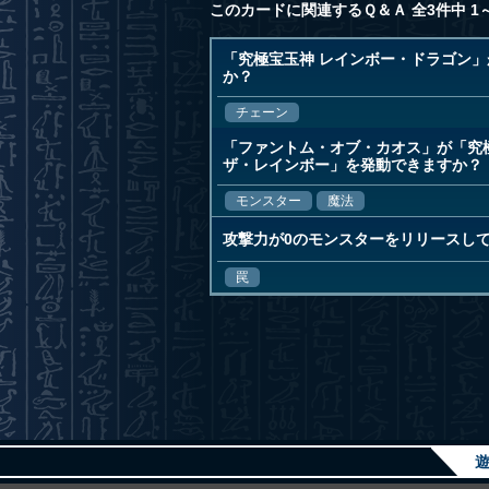
このカードに関連するＱ＆Ａ 全3件中 1
「究極宝玉神 レインボー・ドラゴン
か？
チェーン
「ファントム・オブ・カオス」が「究
ザ・レインボー」を発動できますか？
モンスター
魔法
攻撃力が0のモンスターをリリースし
罠
遊