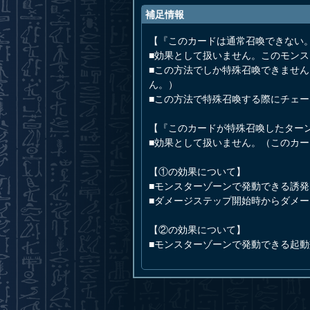
補足情報
【『このカードは通常召喚できない
■効果として扱いません。このモン
■この方法でしか特殊召喚できませ
ん。）
■この方法で特殊召喚する際にチェ
【『このカードが特殊召喚したター
■効果として扱いません。（このカ
【①の効果について】
■モンスターゾーンで発動できる誘
■ダメージステップ開始時からダメ
【②の効果について】
■モンスターゾーンで発動できる起