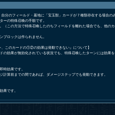
。自分のフィールド・墓地に「宝玉獣」カードが７種類存在する場合の
スターの特殊召喚の手順です。
ん。（この方法で特殊召喚したのちフィールドを離れた場合でも、他の
ーンブロックは作られません。
ン、このカードの①②の効果は発動できない』について】
ードの効果が無効化されている状況でも、特殊召喚したターンには効果を
発即時効果です。
ージ計算前までの間であれば、ダメージステップでも発動できます。
動効果です。