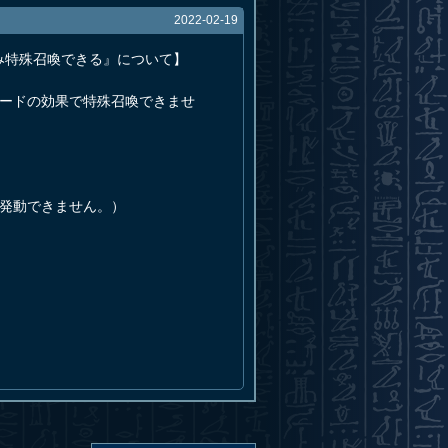
2022-02-19
み特殊召喚できる』について】
カードの効果で特殊召喚できませ
発動できません。）