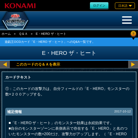
ログイン
日本語
?
ホーム
»
Ｑ＆Ａ
»
E・HERO ザ・ヒート
遊戯王OCGカード「E・HERO ザ・ヒート」へのQ&A一覧です。
E・HERO ザ・ヒート
カードテキスト
①：このカードの攻撃力は、自分フィールドの「E・HERO」モンスターの
数×２００アップする。
補足情報
2017-10-12
■「E・HERO ザ・ヒート」のモンスター効果は永続効果です。
■自分のモンスターゾーンに表側表示で存在する「E・HERO」と名のつ
いたモンスターの数×200だけ、攻撃力がアップします。（「E・HERO