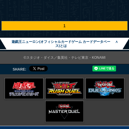
1
遊戯王ニューロン(オフィシャルカードゲーム カードデータベー
∧
ス)とは
©スタジオ・ダイス／集英社・テレビ東京・KONAMI
SHARE: