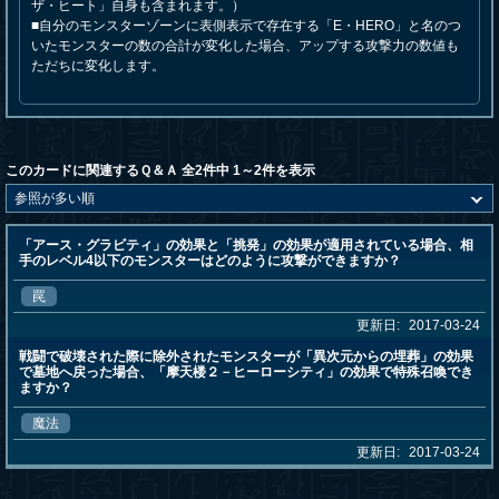
ザ・ヒート」自身も含まれます。）
■自分のモンスターゾーンに表側表示で存在する「E・HERO」と名のつ
いたモンスターの数の合計が変化した場合、アップする攻撃力の数値も
ただちに変化します。
このカードに関連するＱ＆Ａ 全2件中 1～2件を表示
「アース・グラビティ」の効果と「挑発」の効果が適用されている場合、相
手のレベル4以下のモンスターはどのように攻撃ができますか？
罠
更新日:
2017-03-24
戦闘で破壊された際に除外されたモンスターが「異次元からの埋葬」の効果
で墓地へ戻った場合、「摩天楼２－ヒーローシティ」の効果で特殊召喚でき
ますか？
魔法
更新日:
2017-03-24