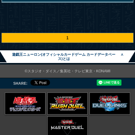
1
遊戯王ニューロン(オフィシャルカードゲーム カードデータベー
∧
ス)とは
©スタジオ・ダイス／集英社・テレビ東京・KONAMI
SHARE: