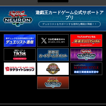
遊戯王カードゲーム公式サポートア
プリ
デュエリストをサポートする便利な機能が満載！！