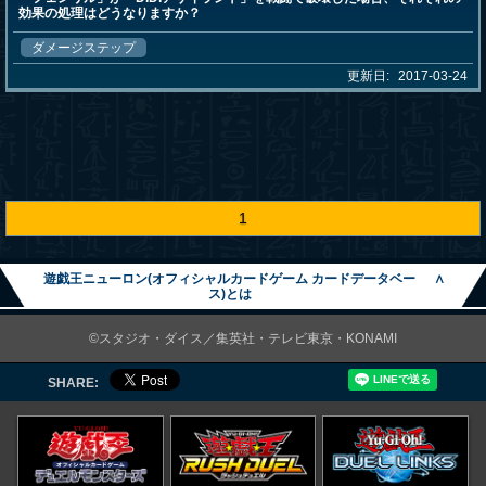
効果の処理はどうなりますか？
ダメージステップ
更新日:
2017-03-24
1
遊戯王ニューロン(オフィシャルカードゲーム カードデータベー
∧
ス)とは
©スタジオ・ダイス／集英社・テレビ東京・KONAMI
SHARE: