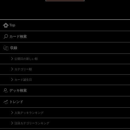
Top
カード検索
収録
公開日の新しい順
カテゴリー順
カード誕生日
デッキ検索
トレンド
人気デッキランキング
注目カテゴリーランキング