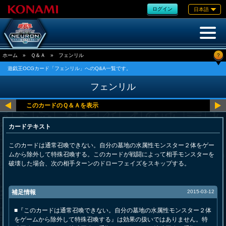
ログイン
日本語
?
ホーム
»
Ｑ＆Ａ
»
フェンリル
遊戯王OCGカード「フェンリル」へのQ&A一覧です。
フェンリル
カードテキスト
このカードは通常召喚できない。自分の墓地の水属性モンスター２体をゲー
ムから除外して特殊召喚する。このカードが戦闘によって相手モンスターを
破壊した場合、次の相手ターンのドローフェイズをスキップする。
補足情報
2015-03-12
■『このカードは通常召喚できない。自分の墓地の水属性モンスター２体
をゲームから除外して特殊召喚する』は効果の扱いではありません。特