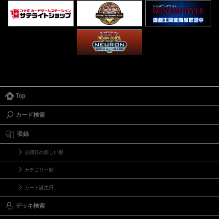
Top
カード検索
収録
公開日の新しい順
カテゴリー順
カード誕生日
デッキ検索