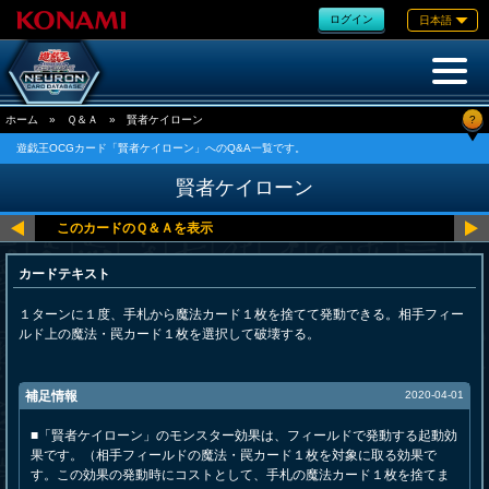
ログイン
日本語
?
ホーム
»
Ｑ＆Ａ
»
賢者ケイローン
遊戯王OCGカード「賢者ケイローン」へのQ&A一覧です。
賢者ケイローン
カードテキスト
１ターンに１度、手札から魔法カード１枚を捨てて発動できる。相手フィー
ルド上の魔法・罠カード１枚を選択して破壊する。
補足情報
2020-04-01
■「賢者ケイローン」のモンスター効果は、フィールドで発動する起動効
果です。（相手フィールドの魔法・罠カード１枚を対象に取る効果で
す。この効果の発動時にコストとして、手札の魔法カード１枚を捨てま