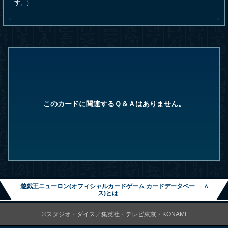
す。）
このカードに関連するＱ＆Ａはありません。
遊戯王ニューロン(オフィシャルカードゲーム カードデータベー
∧
ス)とは
©スタジオ・ダイス／集英社・テレビ東京・KONAMI