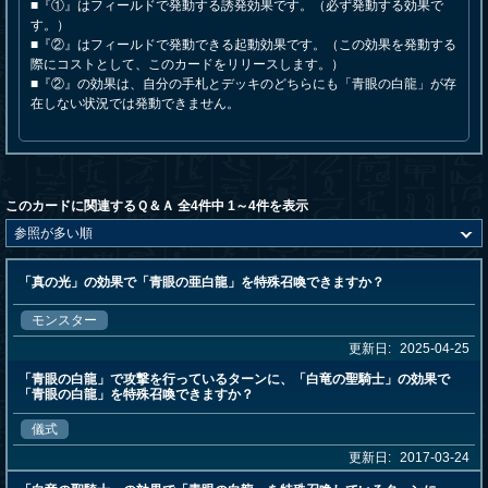
■『①』はフィールドで発動する誘発効果です。（必ず発動する効果で
す。）
■『②』はフィールドで発動できる起動効果です。（この効果を発動する
際にコストとして、このカードをリリースします。）
■『②』の効果は、自分の手札とデッキのどちらにも「青眼の白龍」が存
在しない状況では発動できません。
このカードに関連するＱ＆Ａ 全4件中 1～4件を表示
「真の光」の効果で「青眼の亜白龍」を特殊召喚できますか？
モンスター
更新日:
2025-04-25
「青眼の白龍」で攻撃を行っているターンに、「白竜の聖騎士」の効果で
「青眼の白龍」を特殊召喚できますか？
儀式
更新日:
2017-03-24