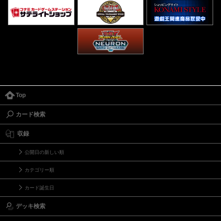
Top
カード検索
収録
公開日の新しい順
カテゴリー順
カード誕生日
デッキ検索