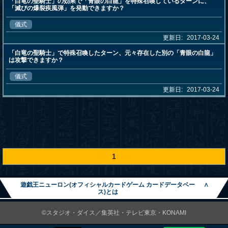
「白竜の聖騎士」の効果で「青眼の白龍」を特殊召喚しているターンに、
「滅びの爆裂疾風弾」を発動できますか？
儀式
更新日:
2017-03-24
「白竜の聖騎士」で特殊召喚したターン、元々存在した別の「青眼の白龍」
は攻撃できますか？
儀式
更新日:
2017-03-24
1
遊戯王ニューロン(オフィシャルカードゲーム カードデータベー
∧
ス)とは
©スタジオ・ダイス／集英社・テレビ東京・KONAMI