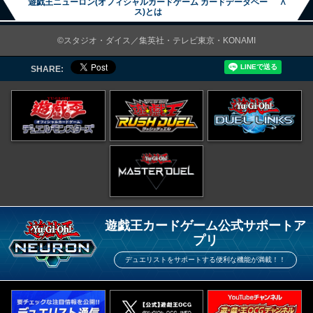
遊戯王ニューロン(オフィシャルカードゲーム カードデータベー
∧
ス)とは
©スタジオ・ダイス／集英社・テレビ東京・KONAMI
SHARE:
遊戯王カードゲーム公式サポートア
プリ
デュエリストをサポートする便利な機能が満載！！