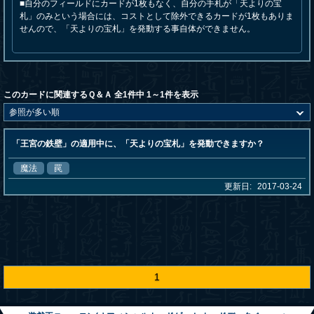
■自分のフィールドにカードが1枚もなく、自分の手札が「天よりの宝
札」のみという場合には、コストとして除外できるカードが1枚もありま
せんので、「天よりの宝札」を発動する事自体ができません。
このカードに関連するＱ＆Ａ 全1件中 1～1件を表示
「王宮の鉄壁」の適用中に、「天よりの宝札」を発動できますか？
魔法
罠
更新日:
2017-03-24
1