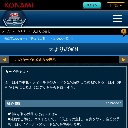
ログイン
日本語
?
ホーム
»
Ｑ＆Ａ
»
天よりの宝札
遊戯王OCGカード「天よりの宝札」へのQ&A一覧です。
天よりの宝札
カードテキスト
①：自分の手札・フィールドのカードを全て除外して発動できる。自分は手
札が２枚になるようにデッキからドローする。
補足情報
2015-08-20
■対象を取る効果ではありません。
■発動する際に、コストとして、「天よりの宝札」自身を除く、自分の手
札・自分フィールドのカード全てを除外します。