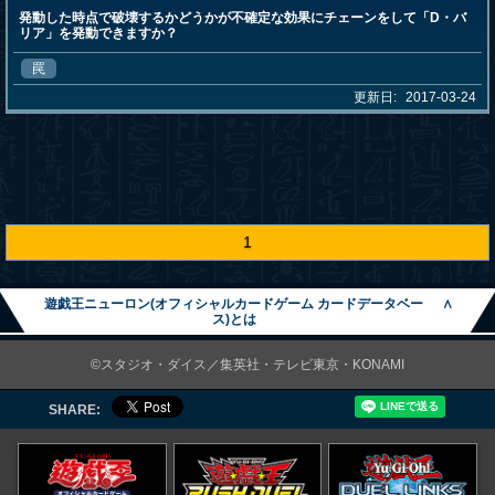
発動した時点で破壊するかどうかが不確定な効果にチェーンをして「D・バ
リア」を発動できますか？
罠
更新日:
2017-03-24
1
遊戯王ニューロン(オフィシャルカードゲーム カードデータベー
∧
ス)とは
©スタジオ・ダイス／集英社・テレビ東京・KONAMI
SHARE: