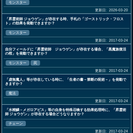
モンスター
更新日:
2026-03-20
「昇霊術師 ジョウゲン」が存在する時、手札の「ゴーストリック・フロス
ト」の効果を発動できますか？
モンスター
更新日:
2017-03-24
自分フィールドに「昇霊術師 ジョウゲン」が存在する場合、「黒魔族復活
の棺」を発動できますか？
モンスター
罠
更新日:
2017-03-24
「虚無魔人」等が存在している時に、「生者の書－禁断の呪術－」を発動で
きますか？
魔法
更新日:
2017-03-24
「水精鱗－メガロアビス」等の自身を特殊召喚する効果処理時に、「昇霊術
師 ジョウゲン」が存在する場合どうなりますか？
チェーン
更新日:
2017-03-24