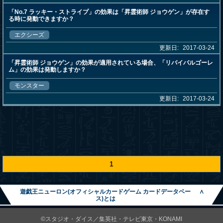
「No.7 ラッキー・ストライプ」の効果は「昇霊術師 ジョウゲン」が存在す
る時に発動できますか？
エクシーズ
更新日:
2017-03-24
「昇霊術師 ジョウゲン」の効果が適用されている場合、「リバイバルゴーレ
ム」の効果は発動しますか？
モンスター
更新日:
2017-03-24
1
遊戯王ニューロン(オフィシャルカードゲーム カードデータベー
∧
ス)とは
©スタジオ・ダイス／集英社・テレビ東京・KONAMI