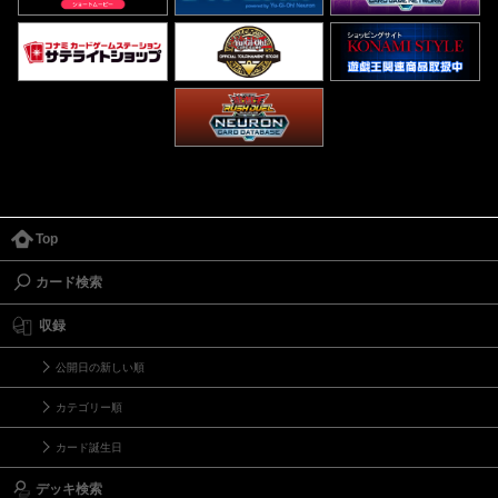
Top
カード検索
収録
公開日の新しい順
カテゴリー順
カード誕生日
デッキ検索