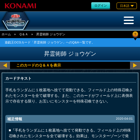
ログイン
日本語
?
ホーム
»
Ｑ＆Ａ
»
昇霊術師 ジョウゲン
遊戯王OCGカード「昇霊術師 ジョウゲン」へのQ&A一覧です。
昇霊術師 ジョウゲン
カードテキスト
手札をランダムに１枚墓地へ捨てて発動できる。フィールド上の特殊召喚さ
れたモンスターを全て破壊する。また、このカードがフィールド上に表側表
示で存在する限り、お互いにモンスターを特殊召喚できない。
補足情報
2020-04-01
■『手札をランダムに１枚墓地へ捨てて発動できる。フィールド上の特殊
召喚されたモンスターを全て破壊する』効果は、モンスターゾーンで発