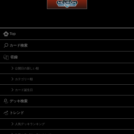
Top
カード検索
収録
公開日の新しい順
カテゴリー順
カード誕生日
デッキ検索
トレンド
人気デッキランキング