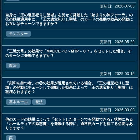
更新日:
2026-07-05
自身と「王の遺宝祀りし聖域」を見せて発動した「始まりの神ファーラ」の
①の効果適用中に、「王の遺宝祀りし聖域」のカードの発動や効果の発動に
お互いはチェーンできますか？
モンスター
更新日:
2026-05-29
「三戦の号」の効果で「M∀LICE＜C＞MTP－０７」をセットした場合、そ
のターンに発動できますか？
魔法
更新日:
2025-03-15
「刻印を持つ者」の③の効果が適用されている場合、「王の遺宝祀りし聖
域」の発動にチェーンして発動した効果によって「王の遺宝祀りし聖域」は
破壊されますか？
基本ルール
魔法
更新日:
2026-03-09
他のカードの効果によって『セットしたターンでも発動できる』状態にある
「ホールティアの蟲惑魔」を発動する際に、通常罠カードを捨てる必要はあ
りますか？
罠