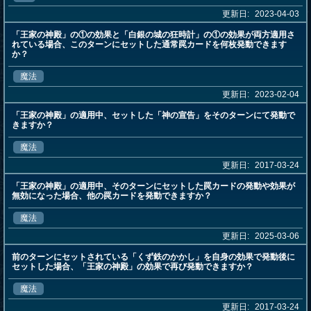
更新日:
2023-04-03
「王家の神殿」の①の効果と「白銀の城の狂時計」の①の効果が両方適用さ
れている場合、このターンにセットした通常罠カードを何枚発動できます
か？
魔法
更新日:
2023-02-04
「王家の神殿」の適用中、セットした「神の宣告」をそのターンにて発動で
きますか？
魔法
更新日:
2017-03-24
「王家の神殿」の適用中、そのターンにセットした罠カードの発動や効果が
無効になった場合、他の罠カードを発動できますか？
魔法
更新日:
2025-03-06
前のターンにセットされている「くず鉄のかかし」を自身の効果で発動後に
セットした場合、「王家の神殿」の効果で再び発動できますか？
魔法
更新日:
2017-03-24