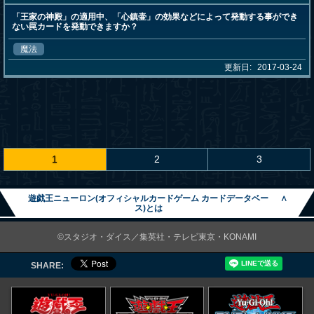
「王家の神殿」の適用中、「心鎮壷」の効果などによって発動する事ができ
ない罠カードを発動できますか？
魔法
更新日:
2017-03-24
1
2
3
遊戯王ニューロン(オフィシャルカードゲーム カードデータベー
∧
ス)とは
©スタジオ・ダイス／集英社・テレビ東京・KONAMI
SHARE: