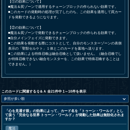
【①の効果について】
■魔法＆罠ゾーンで適用するチェーンブロックの作られない効果です。
■このカードの発動時の処理が完了したのち、この効果を適用して罠カー
ドを発動できるようになります。
【②の効果について】
■魔法＆罠ゾーンで発動できるチェーンブロックの作られる効果です。
■自分メインフェイズに発動できます。
■この効果を発動する際にコストとして、自分のモンスターゾーンの表側
表示の「聖獣セルケト」１体とこのカードを墓地へ送ります。
■この効果による特殊召喚は融合召喚として扱いません。（融合召喚でし
か特殊召喚できない融合モンスターを、この効果で特殊召喚することは
できません。）
このカードに関連するＱ＆Ａ 全21件中 1～10件を表示
「心を見通す眼」の効果によって、カード名を「トゥーン・ワールド」とし
て扱う「完全なる世界 トゥーン・ワールド」が発動した効果は無効化されま
すか？
魔法