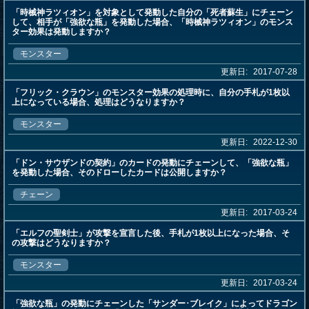
「時械神ラツィオン」を対象として発動した自分の「死者蘇生」にチェーン
して、相手が「強欲な瓶」を発動した場合、「時械神ラツィオン」のモンス
ター効果は発動しますか？
モンスター
更新日:
2017-07-28
「フリック・クラウン」のモンスター効果の処理時に、自分の手札が1枚以
上になっている場合、処理はどうなりますか？
モンスター
更新日:
2022-12-30
「ドン・サウザンドの契約」のカードの発動にチェーンして、「強欲な瓶」
を発動した場合、そのドローしたカードは公開しますか？
チェーン
更新日:
2017-03-24
「エルフの聖剣士」が攻撃を宣言した後、手札が1枚以上になった場合、そ
の攻撃はどうなりますか？
モンスター
更新日:
2017-03-24
「強欲な瓶」の発動にチェーンした「サンダー･ブレイク」によってドラゴン