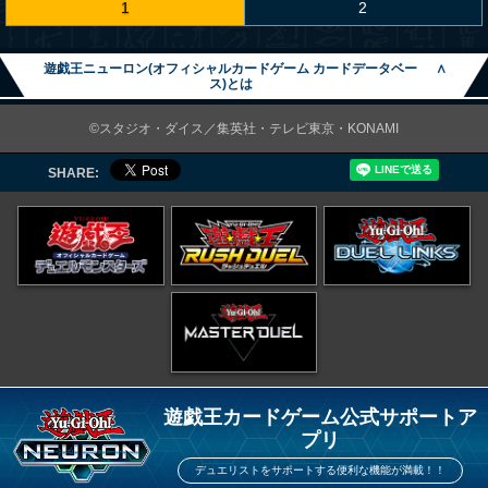
1
2
遊戯王ニューロン(オフィシャルカードゲーム カードデータベー
∧
ス)とは
©スタジオ・ダイス／集英社・テレビ東京・KONAMI
SHARE:
遊戯王カードゲーム公式サポートア
プリ
デュエリストをサポートする便利な機能が満載！！