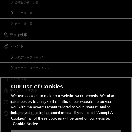
公開日の新しい順
カテゴリー順
カード誕生日
デッキ検索
トレンド
人気デッキランキング
注目カテゴリーランキング
マイデッキ
Our use of Cookies
マイカードリスト
We use cookies to make our website work properly. We also
use cookies to analyze the traffic of our website, to provide
Ｑ＆Ａ
you with the advertisement tailored to your interest, and to
link our website to the social media. If you select “Accept All
リミットレギュレーション
Cookies”, all of these cookies will be used on our website.
Cookie Notice