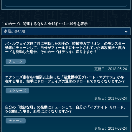
このカードに関連するＱ＆Ａ 全13件中 1～10件を表示
バトルフェイズ終了時に発動した相手の「時械神ガブリオン」のモンスター
効果にチェーンして、自分がフィールドにセットされていた速攻魔法・罠カ
ードを発動した場合、そのカードはデッキに戻りますか？
チェーン
更新日:
2018-05-24
エクシーズ素材を6種類以上持った「超量機神王グレート・マグナス」が存
在する場合、相手はドローフェイズの通常のドローもできなくなりますか？
エクシーズ
更新日:
2017-03-24
自分の「強欲な瓶」の発動にチェーンして、自分が「イグナイト･リロード」
を発動した場合、処理はどうなりますか？
チェーン
更新日:
2017-03-24