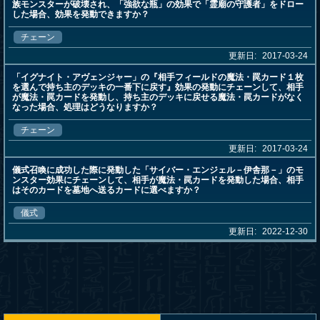
族モンスターが破壊され、「強欲な瓶」の効果で「霊廟の守護者」をドロー
した場合、効果を発動できますか？
チェーン
更新日:
2017-03-24
「イグナイト・アヴェンジャー」の『相手フィールドの魔法・罠カード１枚
を選んで持ち主のデッキの一番下に戻す』効果の発動にチェーンして、相手
が魔法・罠カードを発動し、持ち主のデッキに戻せる魔法・罠カードがなく
なった場合、処理はどうなりますか？
チェーン
更新日:
2017-03-24
儀式召喚に成功した際に発動した「サイバー・エンジェル－伊舎那－」のモ
ンスター効果にチェーンして、相手が魔法・罠カードを発動した場合、相手
はそのカードを墓地へ送るカードに選べますか？
儀式
更新日:
2022-12-30