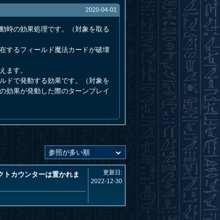
2020-04-01
発動時の効果処理です。（対象を取る
存在するフィールド魔法カードが破壊
えます。
ールドで発動する効果です。（対象を
この効果が発動した際のターンプレイ
更新日:
クトカウンターは置かれま
2022-12-30