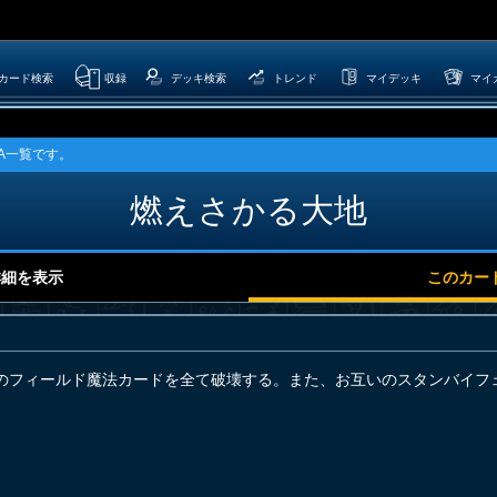
カード検索
収録
デッキ検索
トレンド
マイデッキ
マイ
A一覧です。
燃えさかる大地
詳細を表示
このカー
のフィールド魔法カードを全て破壊する。また、お互いのスタンバイフ