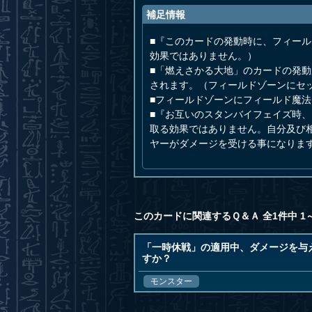
補足情報
■『このカードの発動時に、フィー
効果ではありません。）
■「燃えさかる大地」のカードの発
されます。（フィールドゾーンにセ
■フィールドゾーンにフィールド魔
■『お互いのスタンバイフェイズ時
取る効果ではありません。自分及び
ヤーがダメージを受ける事になりま
このカードに関連するＱ＆Ａ 全1件中 1
「一時休戦」の適用中、ダメージを与
すか？
モンスター