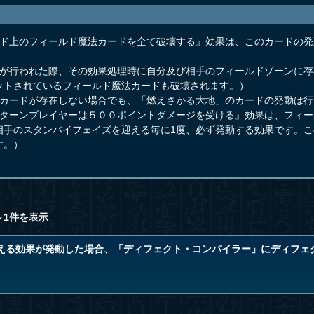
ルド上のフィールド魔法カードを全て破壊する』効果は、このカードの
動が行われた際、その効果処理時に自分及び相手のフィールドゾーンに
ットされているフィールド魔法カードも破壊されます。）
法カードが存在しない場合でも、「燃えさかる大地」のカードの発動は行
、ターンプレイヤーは５００ポイントダメージを受ける』効果は、フィ
相手のスタンバイフェイズを迎える毎に1度、必ず発動する効果です。
す。）
～1件を表示
える効果が発動した場合、「ディフェクト・コンパイラー」にディフェ