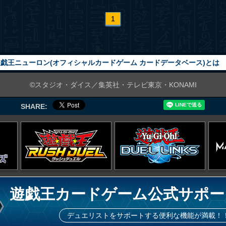
1
戯王ニューロン(オフィシャルカードゲーム カードデータベース)とは
©スタジオ・ダイス／集英社・テレビ東京・KONAMI
SHARE:
遊戯王カードゲーム公式サポー
デュエリストをサポートする便利な機能が満載！