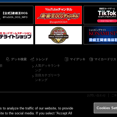
デッキ検索
トレンド
マイデッキ
マイカードリス
順
人気デッキランキ
ング
注目カテゴリーラ
ンキング
お問い合わせ
ご
Cookies Set
o analyze the traffic of our website, to provide
ite to the social media. If you select “Accept All