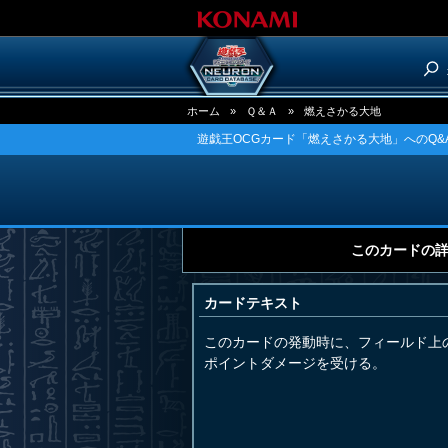
ホーム
»
Ｑ＆Ａ
»
燃えさかる大地
遊戯王OCGカード「燃えさかる大地」へのQ&
このカードの
カードテキスト
このカードの発動時に、フィールド上
ポイントダメージを受ける。