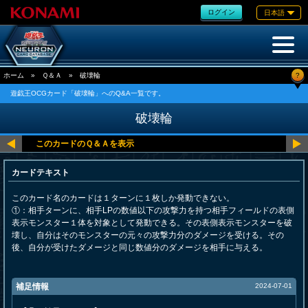
ログイン
日本語
?
ホーム
»
Ｑ＆Ａ
»
破壊輪
遊戯王OCGカード「破壊輪」へのQ&A一覧です。
破壊輪
カードテキスト
このカード名のカードは１ターンに１枚しか発動できない。
①：相手ターンに、相手LPの数値以下の攻撃力を持つ相手フィールドの表側
表示モンスター１体を対象として発動できる。その表側表示モンスターを破
壊し、自分はそのモンスターの元々の攻撃力分のダメージを受ける。その
後、自分が受けたダメージと同じ数値分のダメージを相手に与える。
補足情報
2024-07-01