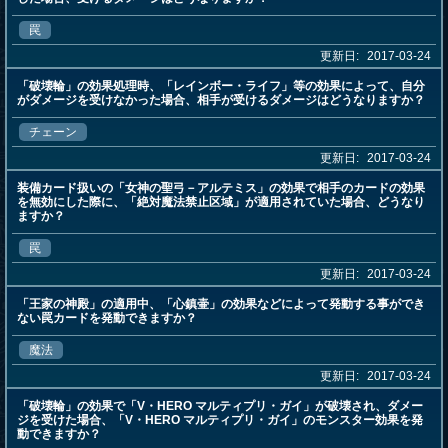
罠
更新日:
2017-03-24
「破壊輪」の効果処理時、「レインボー・ライフ」等の効果によって、自分
がダメージを受けなかった場合、相手が受けるダメージはどうなりますか？
チェーン
更新日:
2017-03-24
装備カード扱いの「女神の聖弓－アルテミス」の効果で相手のカードの効果
を無効にした際に、「絶対魔法禁止区域」が適用されていた場合、どうなり
ますか？
罠
更新日:
2017-03-24
「王家の神殿」の適用中、「心鎮壷」の効果などによって発動する事ができ
ない罠カードを発動できますか？
魔法
更新日:
2017-03-24
「破壊輪」の効果で「V・HERO マルティプリ・ガイ」が破壊され、ダメー
ジを受けた場合、「V・HERO マルティプリ・ガイ」のモンスター効果を発
動できますか？