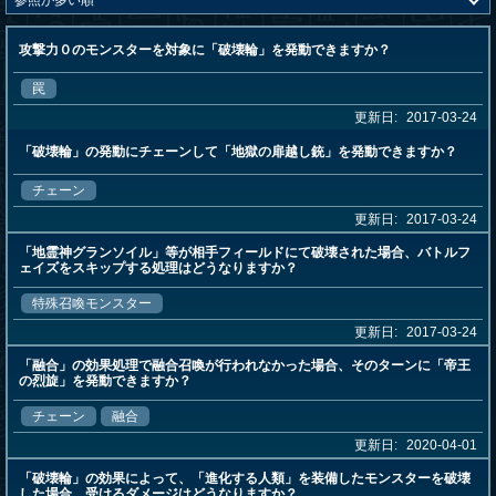
攻撃力０のモンスターを対象に「破壊輪」を発動できますか？
罠
更新日:
2017-03-24
「破壊輪」の発動にチェーンして「地獄の扉越し銃」を発動できますか？
チェーン
更新日:
2017-03-24
「地霊神グランソイル」等が相手フィールドにて破壊された場合、バトルフ
ェイズをスキップする処理はどうなりますか？
特殊召喚モンスター
更新日:
2017-03-24
「融合」の効果処理で融合召喚が行われなかった場合、そのターンに「帝王
の烈旋」を発動できますか？
チェーン
融合
更新日:
2020-04-01
「破壊輪」の効果によって、「進化する人類」を装備したモンスターを破壊
した場合、受けるダメージはどうなりますか？