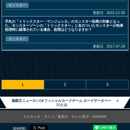
モンスター
更新日:
2022-12-30
手札の「トリックスター・マンジュシカ」のモンスター効果の対象となっ
た、モンスターゾーンの「トリックスター」と名のついたモンスターが効果
処理時に破壊されている場合、処理はどうなりますか？
モンスター
更新日:
2017-07-28
1
2
3
遊戯王ニューロン(オフィシャルカードゲーム カードデータベー
∧
ス)とは
©スタジオ・ダイス／集英社・テレビ東京・KONAMI
SHARE: