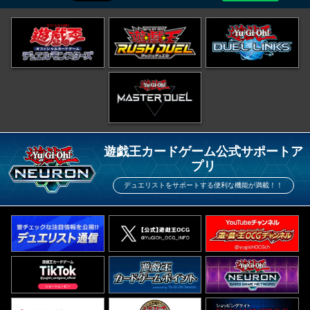
遊戯王カードゲーム公式サポートア
プリ
デュエリストをサポートする便利な機能が満載！！