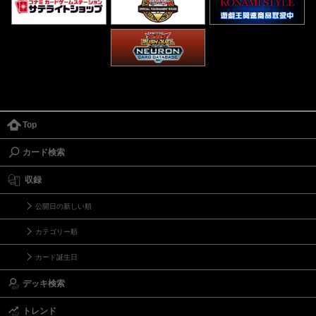
Top
カード検索
収録
公開日の新しい順
カテゴリー順
カード誕生日
デッキ検索
トレンド