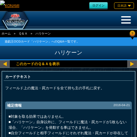
ログイン
日本語
?
ホーム
»
Ｑ＆Ａ
»
ハリケーン
遊戯王OCGカード「ハリケーン」へのQ&A一覧です。
ハリケーン
カードテキスト
フィールド上の魔法・罠カードを全て持ち主の手札に戻す。
補足情報
2016-04-21
■対象を取る効果ではありません。
■「ハリケーン」自身以外に、フィールドに魔法・罠カードが1枚もない
場合、「ハリケーン」を発動する事はできません。
■自分フィールドと相手フィールドにそれぞれ魔法・罠カードが存在して