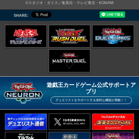
©スタジオ・ダイス／集英社・テレビ東京・KONAMI
SHARE:
遊戯王カードゲーム公式サポートア
プリ
デュエリストをサポートする便利な機能が満載！！