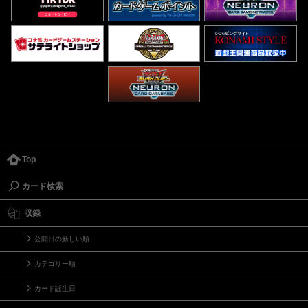
Top
カード検索
収録
公開日の新しい順
カテゴリー順
カード誕生日