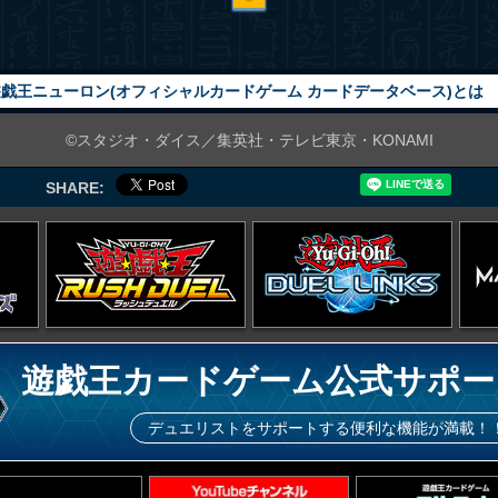
戯王ニューロン(オフィシャルカードゲーム カードデータベース)とは
©スタジオ・ダイス／集英社・テレビ東京・KONAMI
SHARE:
遊戯王カードゲーム公式サポー
デュエリストをサポートする便利な機能が満載！