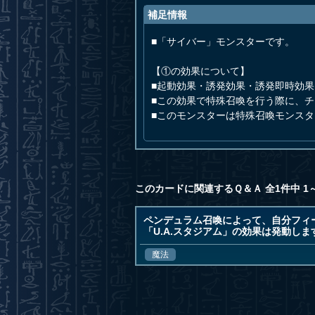
補足情報
■「サイバー」モンスターです。
【①の効果について】
■起動効果・誘発効果・誘発即時効
■この効果で特殊召喚を行う際に、
■このモンスターは特殊召喚モンス
このカードに関連するＱ＆Ａ 全1件中 1
ペンデュラム召喚によって、自分フィー
「U.A.スタジアム」の効果は発動しま
魔法