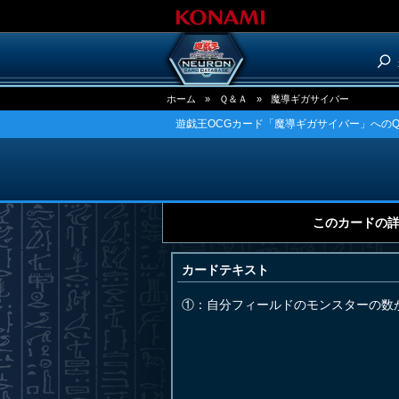
ホーム
»
Ｑ＆Ａ
»
魔導ギガサイバー
遊戯王OCGカード「魔導ギガサイバー」へのQ
このカードの
カードテキスト
①：自分フィールドのモンスターの数