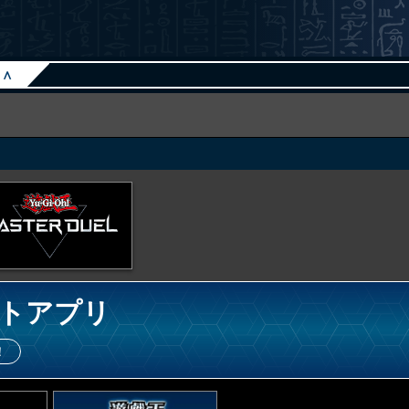
∧
トアプリ
！