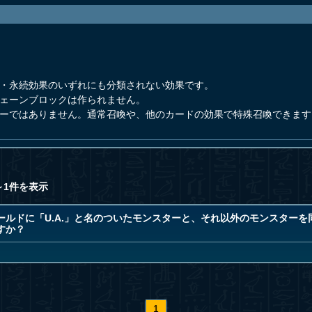
果・永続効果のいずれにも分類されない効果です。
チェーンブロックは作られません。
ターではありません。通常召喚や、他のカードの効果で特殊召喚できます
～1件を表示
ルドに「U.A.」と名のついたモンスターと、それ以外のモンスターを
すか？
1