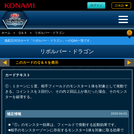
ログイン
日本語
?
ホーム
»
Ｑ＆Ａ
»
リボルバー・ドラゴン
遊戯王OCGカード「リボルバー・ドラゴン」へのQ&A一覧です。
リボルバー・ドラゴン
カードテキスト
①：１ターンに１度、相手フィールドのモンスター１体を対象として発動で
きる。コイントスを３回行い、その内２回以上が表だった場合、そのモンス
ターを破壊する。
補足情報
2020-04-01
■『①』のモンスター効果は、フィールドで発動する起動効果です。
■相手のモンスターゾーンに存在するモンスター1体を対象に取る効果で