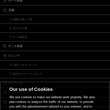
カード検索
収録
公開日の新しい順
カテゴリー順
カード誕生日
デッキ検索
トレンド
人気デッキランキング
注目カテゴリーランキング
マイデッキ
Our use of Cookies
マイカードリスト
We use cookies to make our website work properly. We also
use cookies to analyze the traffic of our website, to provide
Ｑ＆Ａ
you with the advertisement tailored to your interest, and to