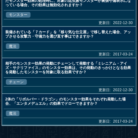
たモンスター効果の処理時に、対象の昆虫族モンスターが裏側守備表示にな
っている場合、その効果は無効化されますか？
モンスター
更新日:
2022-12-30
装備されている「７カード」を「移り気な仕立屋」で移し替えた場合、アッ
プさせる攻撃力・守備力を選び直す事はできますか？
魔法
更新日:
2017-03-24
相手のモンスター効果の発動にチェーンして発動する「ミレニアム・アイ
ズ・サクリファイス」のモンスター効果は、その発動のきっかけとなる効果
を発動したモンスターを対象に取る効果ですか？
チェーン
更新日:
2022-12-30
2体の「リボルバー・ドラゴン」のモンスター効果をそれぞれ発動した場
合、「エンタメデュエル」の効果でドローできますか？
魔法
更新日:
2017-03-24