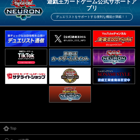
遊戯王カードゲーム公式サポートア
プリ
デュエリストをサポートする便利な機能が満載！！
Top