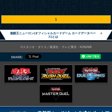
1
遊戯王ニューロン(オフィシャルカードゲーム カードデータベー
∧
ス)とは
©スタジオ・ダイス／集英社・テレビ東京・KONAMI
SHARE: