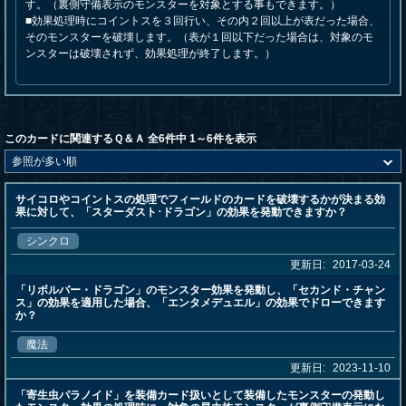
す。（裏側守備表示のモンスターを対象とする事もできます。）
■効果処理時にコイントスを３回行い、その内２回以上が表だった場合、
そのモンスターを破壊します。（表が１回以下だった場合は、対象のモ
ンスターは破壊されず、効果処理が終了します。）
このカードに関連するＱ＆Ａ 全6件中 1～6件を表示
サイコロやコイントスの処理でフィールドのカードを破壊するかが決まる効
果に対して、「スターダスト･ドラゴン」の効果を発動できますか？
シンクロ
更新日:
2017-03-24
「リボルバー・ドラゴン」のモンスター効果を発動し、「セカンド・チャン
ス」の効果を適用した場合、「エンタメデュエル」の効果でドローできます
か？
魔法
更新日:
2023-11-10
「寄生虫パラノイド」を装備カード扱いとして装備したモンスターの発動し