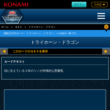
ログイン
日本語
?
ホーム
»
Ｑ＆Ａ
»
トライホーン・ドラゴン
遊戯王OCGカード「トライホーン・ドラゴン」へのQ&A一覧です。
トライホーン・ドラゴン
カードテキスト
頭に生えている３本のツノが特徴的な悪魔竜。