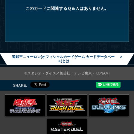
このカードに関連するＱ＆Ａはありません。
遊戯王ニューロン(オフィシャルカードゲーム カードデータベー
∧
ス)とは
©スタジオ・ダイス／集英社・テレビ東京・KONAMI
SHARE: