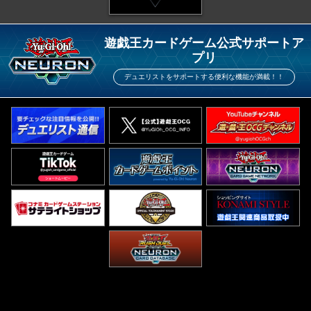
遊戯王カードゲーム公式サポートア
プリ
デュエリストをサポートする便利な機能が満載！！