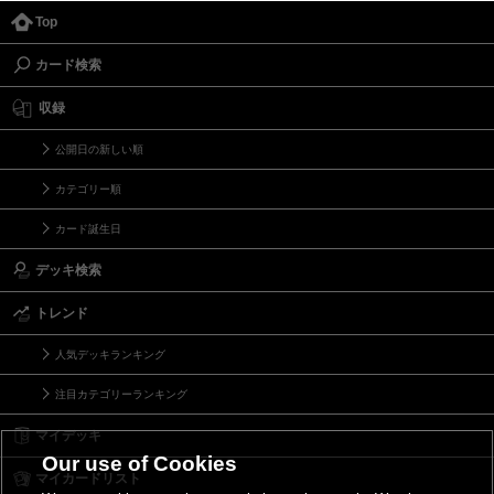
Top
カード検索
収録
公開日の新しい順
カテゴリー順
カード誕生日
デッキ検索
トレンド
人気デッキランキング
注目カテゴリーランキング
マイデッキ
Our use of Cookies
マイカードリスト