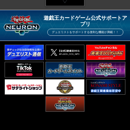
遊戯王カードゲーム公式サポートア
プリ
デュエリストをサポートする便利な機能が満載！！