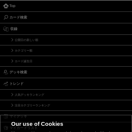
Top
カード検索
収録
公開日の新しい順
カテゴリー順
カード誕生日
デッキ検索
トレンド
人気デッキランキング
注目カテゴリーランキング
マイデッキ
Our use of Cookies
マイカードリスト