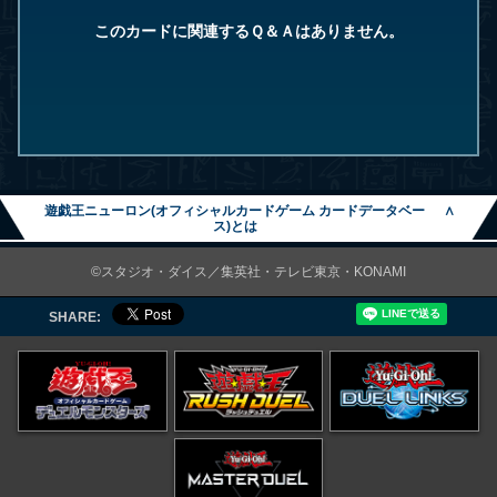
このカードに関連するＱ＆Ａはありません。
遊戯王ニューロン(オフィシャルカードゲーム カードデータベー
∧
ス)とは
©スタジオ・ダイス／集英社・テレビ東京・KONAMI
SHARE: