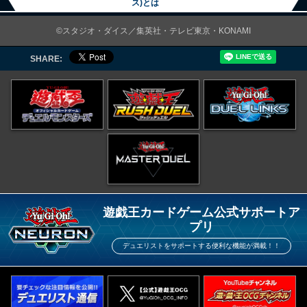
ス)とは
©スタジオ・ダイス／集英社・テレビ東京・KONAMI
SHARE:
遊戯王カードゲーム公式サポートア
プリ
デュエリストをサポートする便利な機能が満載！！