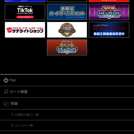
Top
カード検索
収録
公開日の新しい順
カテゴリー順