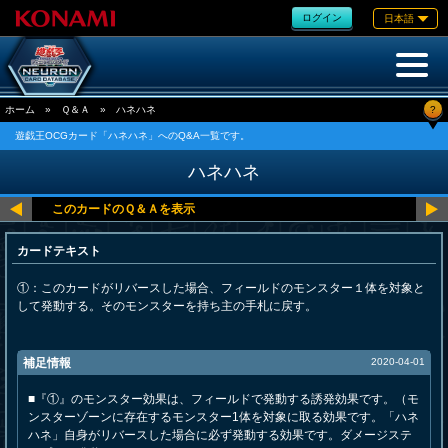
ログイン
日本語
?
ホーム
»
Ｑ＆Ａ
»
ハネハネ
遊戯王OCGカード「ハネハネ」へのQ&A一覧です。
ハネハネ
カードテキスト
①：このカードがリバースした場合、フィールドのモンスター１体を対象と
して発動する。そのモンスターを持ち主の手札に戻す。
補足情報
2020-04-01
■『①』のモンスター効果は、フィールドで発動する誘発効果です。（モ
ンスターゾーンに存在するモンスター1体を対象に取る効果です。「ハネ
ハネ」自身がリバースした場合に必ず発動する効果です。ダメージステ