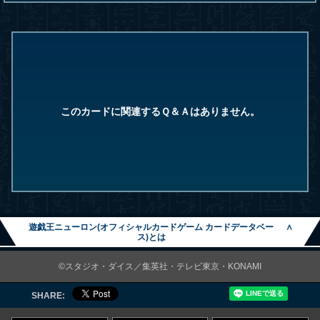
このカードに関連するＱ＆Ａはありません。
遊戯王ニューロン(オフィシャルカードゲーム カードデータベー
∧
ス)とは
©スタジオ・ダイス／集英社・テレビ東京・KONAMI
SHARE: