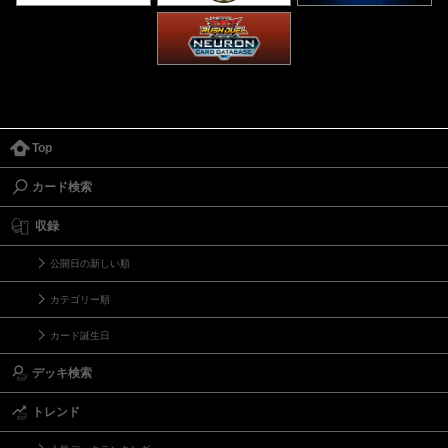
Top
カード検索
収録
公開日の新しい順
カテゴリー順
カード誕生日
デッキ検索
トレンド