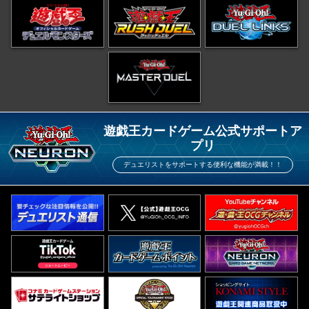
遊戯王カードゲーム公式サポートア
プリ
デュエリストをサポートする便利な機能が満載！！