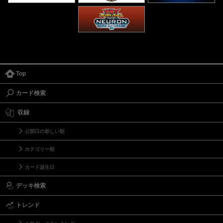
Top
カード検索
収録
公開日の新しい順
カテゴリー順
カード誕生日
デッキ検索
トレンド