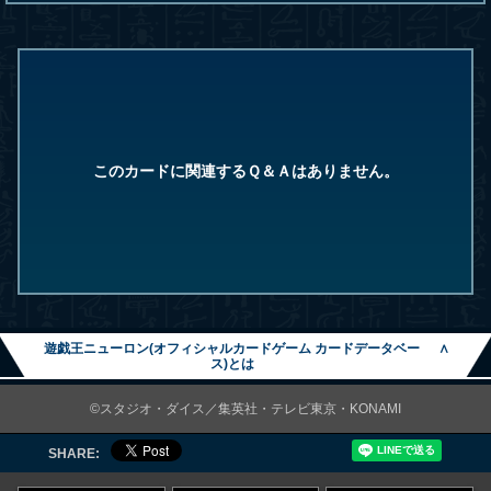
このカードに関連するＱ＆Ａはありません。
遊戯王ニューロン(オフィシャルカードゲーム カードデータベー
∧
ス)とは
©スタジオ・ダイス／集英社・テレビ東京・KONAMI
SHARE: