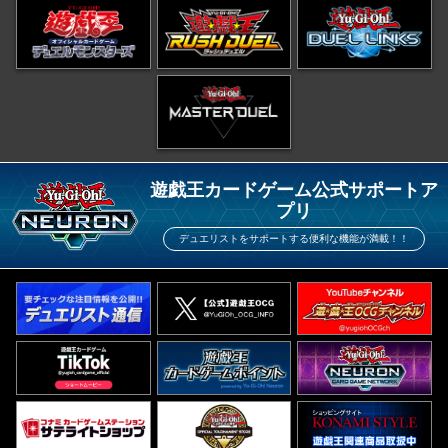
遊戯王カードゲーム公式サポートア
プリ
デュエリストをサポートする便利な機能が満載！！