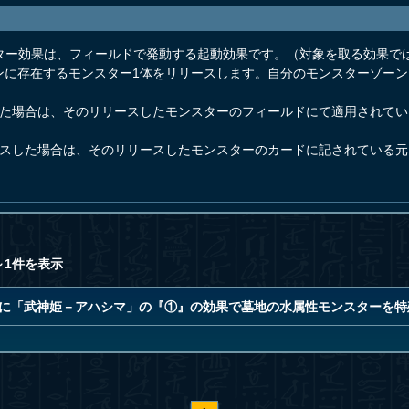
スター効果は、フィールドで発動する起動効果です。（対象を取る効果で
ンに存在するモンスター1体をリリースします。自分のモンスターゾー
した場合は、そのリリースしたモンスターのフィールドにて適用されて
ースした場合は、そのリリースしたモンスターのカードに記されている
～1件を表示
中に「武神姫－アハシマ」の『①』の効果で墓地の水属性モンスターを特