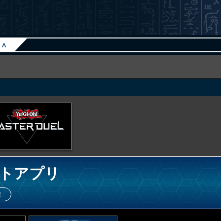
∧
トアプリ
！