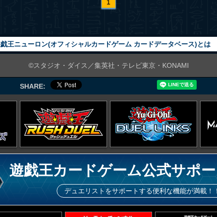
1
戯王ニューロン(オフィシャルカードゲーム カードデータベース)とは
©スタジオ・ダイス／集英社・テレビ東京・KONAMI
SHARE:
遊戯王カードゲーム公式サポー
デュエリストをサポートする便利な機能が満載！