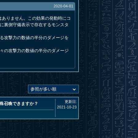
2020-04-01
はありません。この効果の発動時にコ
ンに裏側守備表示で存在するモンスタ
いる攻撃力の数値の半分のダメージを
元々の攻撃力の数値の半分のダメージ
更新日:
殊召喚できますか？
2021-10-23