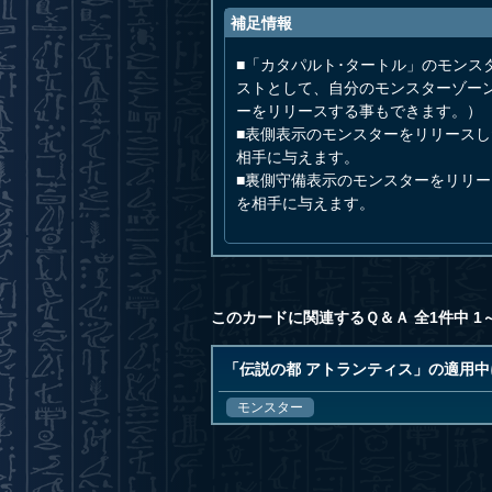
補足情報
■「カタパルト･タートル」のモン
ストとして、自分のモンスターゾー
ーをリリースする事もできます。）
■表側表示のモンスターをリリース
相手に与えます。
■裏側守備表示のモンスターをリリ
を相手に与えます。
このカードに関連するＱ＆Ａ 全1件中 1
「伝説の都 アトランティス」の適用
モンスター