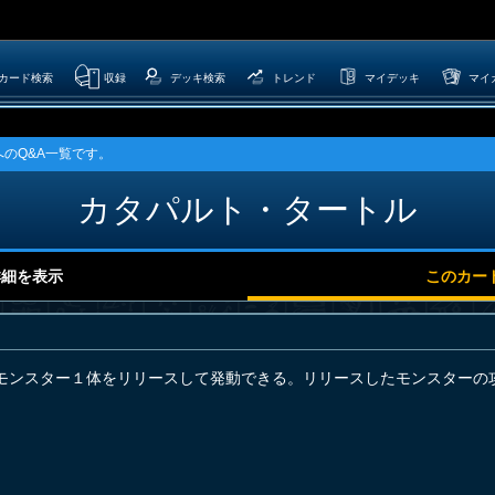
カード検索
収録
デッキ検索
トレンド
マイデッキ
マイ
のQ&A一覧です。
カタパルト・タートル
詳細を表示
このカー
モンスター１体をリリースして発動できる。リリースしたモンスターの