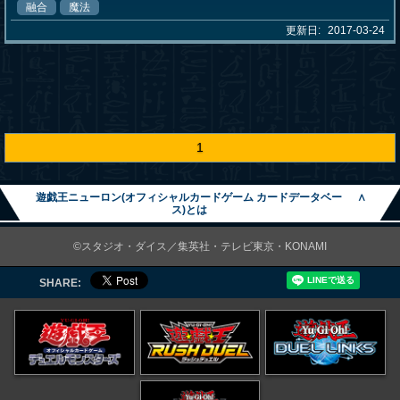
融合
魔法
更新日:
2017-03-24
1
遊戯王ニューロン(オフィシャルカードゲーム カードデータベー
∧
ス)とは
©スタジオ・ダイス／集英社・テレビ東京・KONAMI
SHARE: