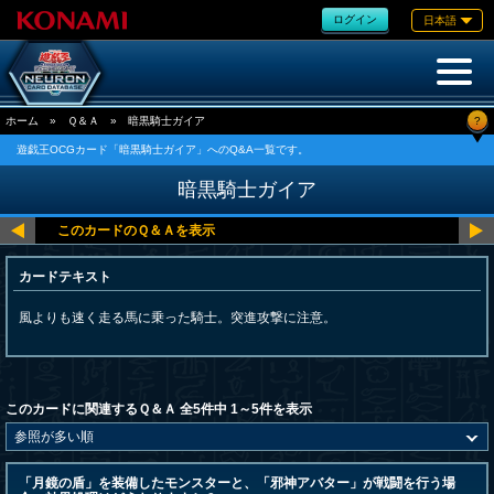
ログイン
日本語
?
ホーム
»
Ｑ＆Ａ
»
暗黒騎士ガイア
遊戯王OCGカード「暗黒騎士ガイア」へのQ&A一覧です。
暗黒騎士ガイア
カードテキスト
風よりも速く走る馬に乗った騎士。突進攻撃に注意。
このカードに関連するＱ＆Ａ 全5件中 1～5件を表示
「月鏡の盾」を装備したモンスターと、「邪神アバター」が戦闘を行う場