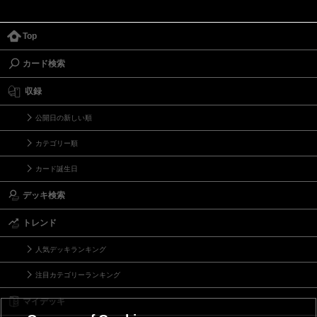
Top
カード検索
収録
公開日の新しい順
カテゴリー順
カード誕生日
デッキ検索
トレンド
人気デッキランキング
注目カテゴリーランキング
マイデッキ