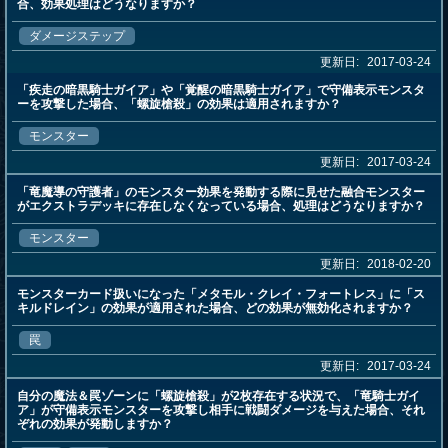
合、効果処理はどうなりますか？
ダメージステップ
更新日:
2017-03-24
「疾走の暗黒騎士ガイア」や「覚醒の暗黒騎士ガイア」で守備表示モンスタ
ーを攻撃した場合、「螺旋槍殺」の効果は適用されますか？
モンスター
更新日:
2017-03-24
「竜魔導の守護者」のモンスター効果を発動する際に見せた融合モンスター
がエクストラデッキに存在しなくなっている場合、処理はどうなりますか？
モンスター
更新日:
2018-02-20
モンスターカード扱いになった「メタモル・クレイ・フォートレス」に「ス
キルドレイン」の効果が適用された場合、どの効果が無効化されますか？
罠
更新日:
2017-03-24
自分の魔法＆罠ゾーンに「螺旋槍殺」が2枚存在する状況で、「竜騎士ガイ
ア」が守備表示モンスターを攻撃し相手に戦闘ダメージを与えた場合、それ
ぞれの効果が発動しますか？