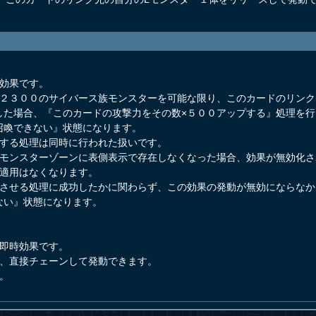
発効果です。
力２３００のサイバース族モンスターを可能な限り、このカードのリン
した場合、『このカードの攻撃力をその数×５００アップする』処理を
召喚できない』状態になります。
プする処理は同時に行われた扱いです。
がモンスターゾーンに表側表示で存在しなくなった場合、効果が無効化
の適用はなくなります。
プさせる処理に成功したかに関わらず、この効果の発動が無効にならな
ない』状態になります。
発即時効果です。
に、直接チェーンして発動できます。
。