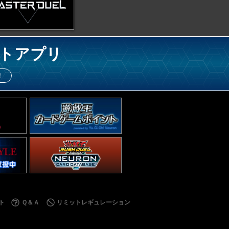
トアプリ
！
ト
Ｑ＆Ａ
リミットレギュレーション