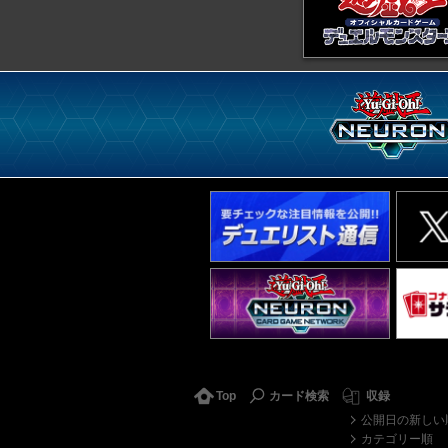
Top
カード検索
収録
公開日の新しい
カテゴリー順