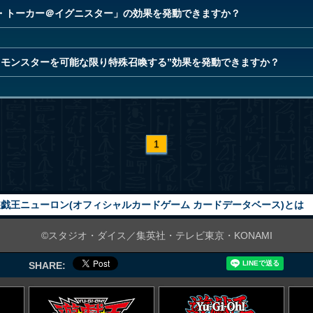
・トーカー＠イグニスター」の効果を発動できますか？
”モンスターを可能な限り特殊召喚する”効果を発動できますか？
1
戯王ニューロン(オフィシャルカードゲーム カードデータベース)とは
©スタジオ・ダイス／集英社・テレビ東京・KONAMI
SHARE: