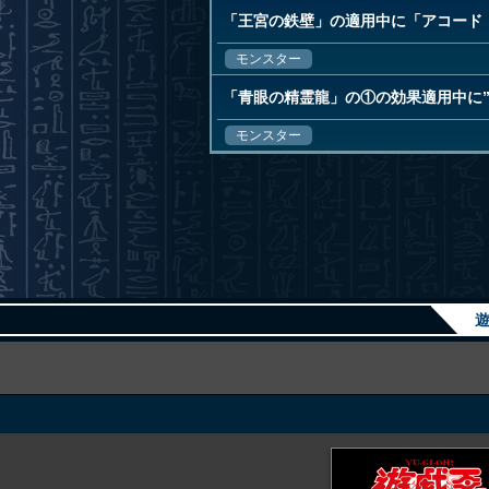
「王宮の鉄壁」の適用中に「アコード
モンスター
「青眼の精霊龍」の①の効果適用中に
モンスター
遊