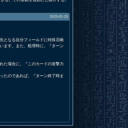
2025-01-25
ク先となる自分フィールドに特殊召喚
行います。また、処理時に、『ターン
された場合に、『このカードの攻撃力
かったのであれば、『ターン終了時ま