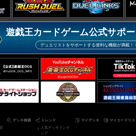
遊戯王カードゲーム公式サポー
デュエリストをサポートする便利な機能が満載！
デッキ検索
トレンド
マイデッキ
マイカードリス
順
人気デッキランキ
ング