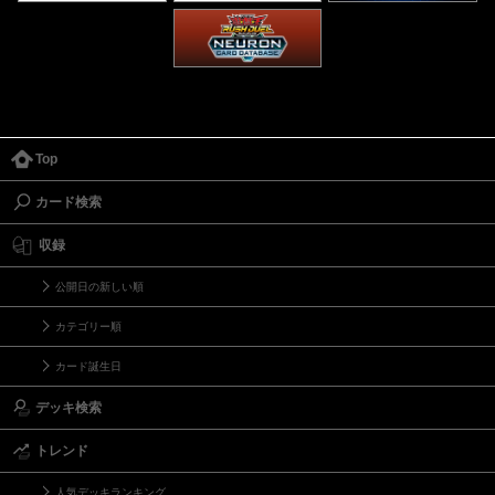
Top
カード検索
収録
公開日の新しい順
カテゴリー順
カード誕生日
デッキ検索
トレンド
人気デッキランキング