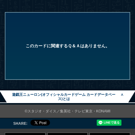
このカードに関連するＱ＆Ａはありません。
遊戯王ニューロン(オフィシャルカードゲーム カードデータベー
∧
ス)とは
©スタジオ・ダイス／集英社・テレビ東京・KONAMI
SHARE: