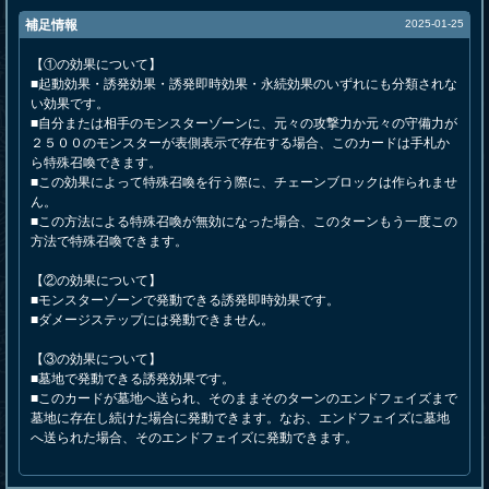
補足情報
2025-01-25
【①の効果について】
■起動効果・誘発効果・誘発即時効果・永続効果のいずれにも分類されな
い効果です。
■自分または相手のモンスターゾーンに、元々の攻撃力か元々の守備力が
２５００のモンスターが表側表示で存在する場合、このカードは手札か
ら特殊召喚できます。
■この効果によって特殊召喚を行う際に、チェーンブロックは作られませ
ん。
■この方法による特殊召喚が無効になった場合、このターンもう一度この
方法で特殊召喚できます。
【②の効果について】
■モンスターゾーンで発動できる誘発即時効果です。
■ダメージステップには発動できません。
【③の効果について】
■墓地で発動できる誘発効果です。
■このカードが墓地へ送られ、そのままそのターンのエンドフェイズまで
墓地に存在し続けた場合に発動できます。なお、エンドフェイズに墓地
へ送られた場合、そのエンドフェイズに発動できます。