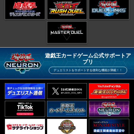
遊戯王カードゲーム公式サポートア
プリ
デュエリストをサポートする便利な機能が満載！！