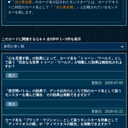
■"「
光の黄金櫃
」のカード名が記されたモンスター"とは、カードテキス
トに特定のカード名として『「
光の黄金櫃
」』と記載されているモンス
ターを指します。
このカードに関連するＱ＆Ａ 全5件中 1～5件を表示
「心を見通す眼」の効果によって、カード名を「トゥーン・ワールド」とし
て扱う「完全なる世界 トゥーン・ワールド」が発動した効果は無効化されま
すか？
魔法
更新日:
2026-07-05
「亜空間バトル」の効果で、デッキ以外のところで別のカード名として扱う
モンスターを選んだ場合、その効果は発動できますか？
魔法
更新日:
2026-01-22
カード名を「ブラック・マジシャン」として扱うモンスターを対象として
「ティマイオスの眼」や「ティマイオスの眼光」を発動できますか？