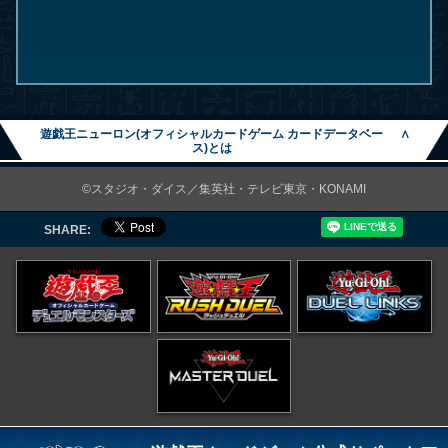
遊戯王ニューロン(オフィシャルカードゲーム カードデータベー
∧
ス)とは
©スタジオ・ダイス／集英社・テレビ東京・KONAMI
SHARE: