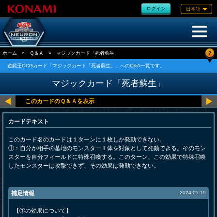
ログイン
日本語
?
ホーム
»
Ｑ＆Ａ
»
マジックカード「死者蘇生」
遊戯王OCGカード「マジックカード「死者蘇生」」へのQ&A一覧です。
マジックカード「死者蘇生」
カードテキスト
このカード名のカードは１ターンに１枚しか発動できない。
①：自分か相手の墓地のモンスター１体を対象として発動できる。そのモン
スターを自分フィールドに特殊召喚する。このターン、この効果で特殊召喚
したモンスターは攻撃できず、その効果は発動できない。
補足情報
2024-01-19
【①の効果について】