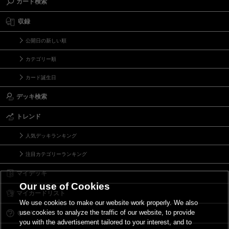
カード検索
収録
公開日の新しい順
カテゴリー順
カード誕生日
デッキ検索
トレンド
人気デッキランキング
注目カテゴリーランキング
マイデッキ
Our use of Cookies
マイカードリスト
We use cookies to make our website work properly. We also
use cookies to analyze the traffic of our website, to provide
Ｑ＆Ａ
you with the advertisement tailored to your interest, and to