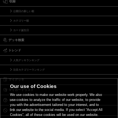
収録
公開日の新しい順
カテゴリー順
カード誕生日
デッキ検索
トレンド
人気デッキランキング
注目カテゴリーランキング
マイデッキ
Our use of Cookies
マイカードリスト
We use cookies to make our website work properly. We also
use cookies to analyze the traffic of our website, to provide
Ｑ＆Ａ
you with the advertisement tailored to your interest, and to
link our website to the social media. If you select “Accept All
リミットレギュレーション
Cookies”, all of these cookies will be used on our website.