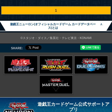
1
遊戯王ニューロン(オフィシャルカードゲーム カードデータベー
∧
ス)とは
©スタジオ・ダイス／集英社・テレビ東京・KONAMI
SHARE:
遊戯王カードゲーム公式サポートア
プリ