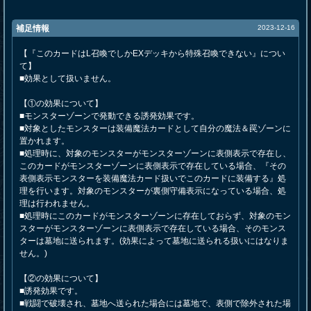
補足情報
2023-12-16
【『このカードはL召喚でしかEXデッキから特殊召喚できない』につい
て】
■効果として扱いません。
【①の効果について】
■モンスターゾーンで発動できる誘発効果です。
■対象としたモンスターは装備魔法カードとして自分の魔法＆罠ゾーンに
置かれます。
■処理時に、対象のモンスターがモンスターゾーンに表側表示で存在し、
このカードがモンスターゾーンに表側表示で存在している場合、『その
表側表示モンスターを装備魔法カード扱いでこのカードに装備する』処
理を行います。対象のモンスターが裏側守備表示になっている場合、処
理は行われません。
■処理時にこのカードがモンスターゾーンに存在しておらず、対象のモン
スターがモンスターゾーンに表側表示で存在している場合、そのモンス
ターは墓地に送られます。(効果によって墓地に送られる扱いにはなりま
せん。)
【②の効果について】
■誘発効果です。
■戦闘で破壊され、墓地へ送られた場合には墓地で、表側で除外された場