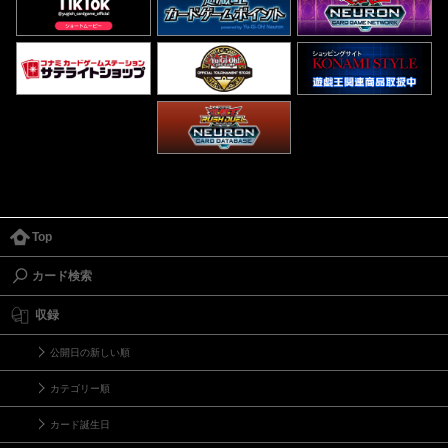
Top
カード検索
収録
公開日の新しい順
カテゴリー順
カード誕生日