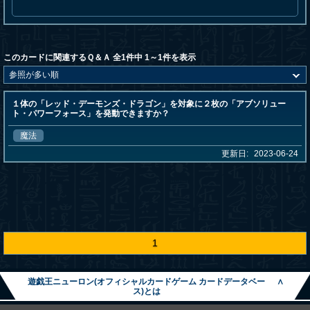
このカードに関連するＱ＆Ａ 全1件中 1～1件を表示
１体の「レッド・デーモンズ・ドラゴン」を対象に２枚の「アブソリュー
ト・パワーフォース」を発動できますか？
魔法
更新日:
2023-06-24
1
遊戯王ニューロン(オフィシャルカードゲーム カードデータベー
∧
ス)とは